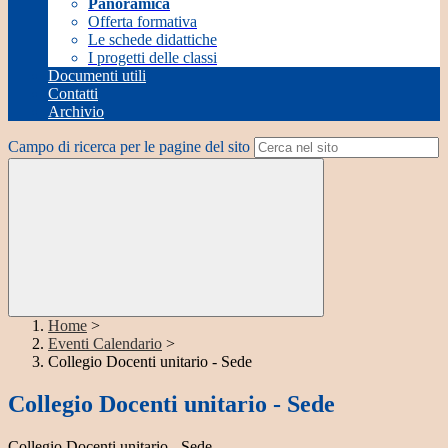
Panoramica
Offerta formativa
Le schede didattiche
I progetti delle classi
Documenti utili
Contatti
Archivio
Campo di ricerca per le pagine del sito
Home
>
Eventi Calendario
>
Collegio Docenti unitario - Sede
Collegio Docenti unitario - Sede
Collegio Docenti unitario - Sede -