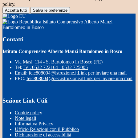
policy.
Accetta tutti
Salva le preferenze
Istituto Comprensivo Alberto Manzi
Bartolomeo in Bosco
Contatti
Istituto Comprensivo Alberto Manzi Bartolomeo in Bosco
Via Masi, 114 - S. Bartolomeo in Bosco (FE)
Tel:
Tel. 0532 722164 - 0532 725005
Email:
feic808004@istruzione.it
Link per inviare una mail
PEC:
feic808004@pec.istruzione.it
Link per inviare una mail
Sezione Link Utili
Cookie policy
Note legali
Informativa Privacy
Ufficio Relazioni con il Pubblico
Dichiarazione di accessibilità