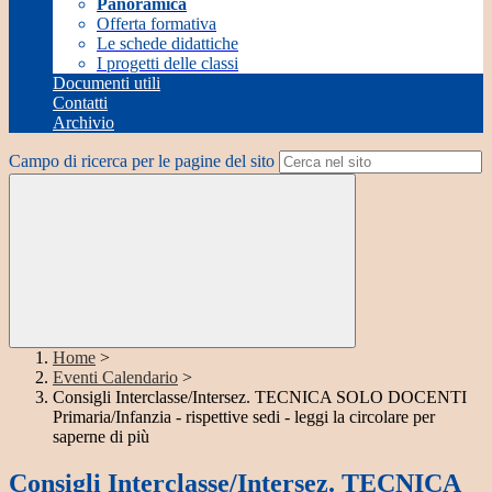
Panoramica
Offerta formativa
Le schede didattiche
I progetti delle classi
Documenti utili
Contatti
Archivio
Campo di ricerca per le pagine del sito
Home
>
Eventi Calendario
>
Consigli Interclasse/Intersez. TECNICA SOLO DOCENTI
Primaria/Infanzia - rispettive sedi - leggi la circolare per
saperne di più
Consigli Interclasse/Intersez. TECNICA