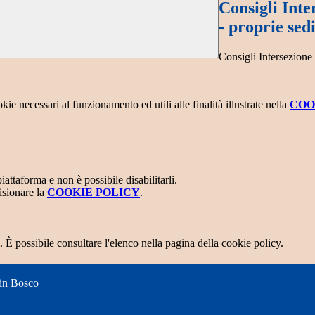
Consigli Int
- proprie sedi
Consigli Intersezione
kie necessari al funzionamento ed utili alle finalità illustrate nella
COO
attaforma e non è possibile disabilitarli.
isionare la
COOKIE POLICY
.
 È possibile consultare l'elenco nella pagina della cookie policy.
 in Bosco