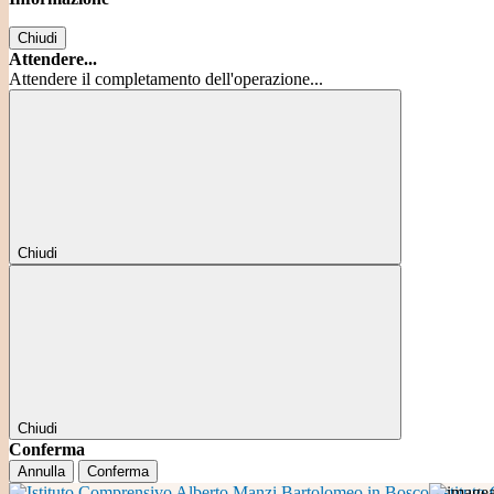
Chiudi
Attendere...
Attendere il completamento dell'operazione...
Chiudi
Chiudi
Conferma
Annulla
Conferma
Istitut