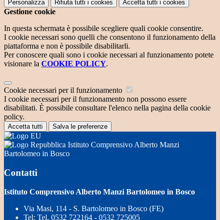
Personalizza
Rifiuta tutti
i cookies
Accetta tutti
i cookies
Gestione cookie
In questa schermata è possibile scegliere quali cookie consentire.
I cookie necessari sono quelli che consentono il funzionamento della
piattaforma e non è possibile disabilitarli.
Per conoscere quali sono i cookie necessari al funzionamento potete
visionare la
COOKIE POLICY
.
Cookie necessari per il funzionamento
I cookie necessari per il funzionamento non possono essere
disabilitati. È possibile consultare l'elenco nella pagina della cookie
policy.
Accetta tutti
Salva le preferenze
Istituto Comprensivo Alberto Manzi
Bartolomeo in Bosco
Contatti
Istituto Comprensivo Alberto Manzi Bartolomeo in Bosco
Via Masi, 114 - S. Bartolomeo in Bosco (FE)
Tel:
Tel. 0532 722164 - 0532 725005