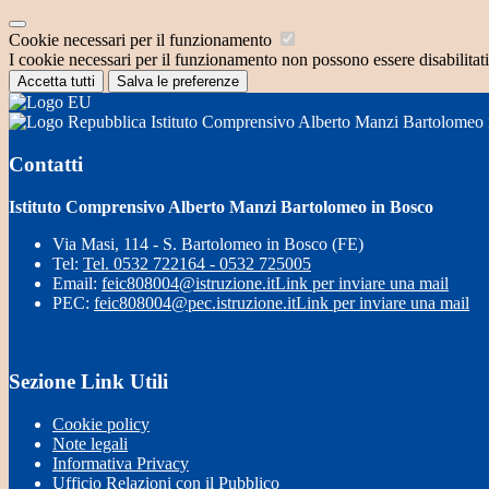
Cookie necessari per il funzionamento
I cookie necessari per il funzionamento non possono essere disabilitati.
Accetta tutti
Salva le preferenze
Istituto Comprensivo Alberto Manzi Bartolomeo
Contatti
Istituto Comprensivo Alberto Manzi Bartolomeo in Bosco
Via Masi, 114 - S. Bartolomeo in Bosco (FE)
Tel:
Tel. 0532 722164 - 0532 725005
Email:
feic808004@istruzione.it
Link per inviare una mail
PEC:
feic808004@pec.istruzione.it
Link per inviare una mail
Sezione Link Utili
Cookie policy
Note legali
Informativa Privacy
Ufficio Relazioni con il Pubblico