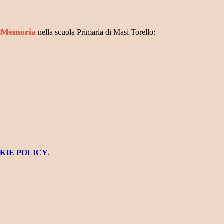
a Memoria
nella scuola Primaria di Masi Torello:
KIE POLICY
.