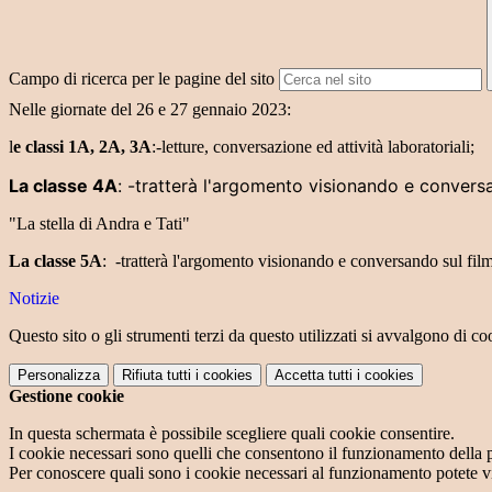
Campo di ricerca per le pagine del sito
Nelle giornate del 26 e 27 gennaio 2023:
l
e classi 1A, 2A, 3A
:-letture, conversazione ed attività laboratoriali;
La classe 4A
: -tratterà l'argomento visionando e conversa
"La stella di Andra e Tati"
La classe 5A
: -tratterà l'argomento visionando e conversando sul fil
Notizie
Questo sito o gli strumenti terzi da questo utilizzati si avvalgono di coo
Personalizza
Rifiuta tutti
i cookies
Accetta tutti
i cookies
Gestione cookie
In questa schermata è possibile scegliere quali cookie consentire.
I cookie necessari sono quelli che consentono il funzionamento della pi
Per conoscere quali sono i cookie necessari al funzionamento potete v