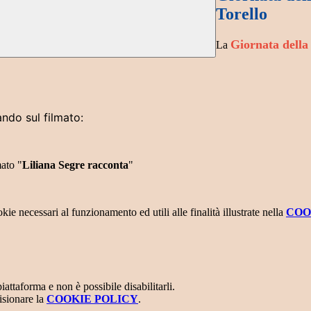
Torello
Giornata dell
La
ndo sul filmato:
mato "
Liliana Segre racconta
"
kie necessari al funzionamento ed utili alle finalità illustrate nella
COO
attaforma e non è possibile disabilitarli.
isionare la
COOKIE POLICY
.