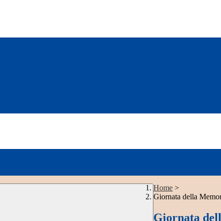
Home
>
Giornata della Memor
Giornata del