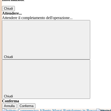
Chiudi
Attendere...
Attendere il completamento dell'operazione...
Chiudi
Chiudi
Conferma
Annulla
Conferma
Istitut