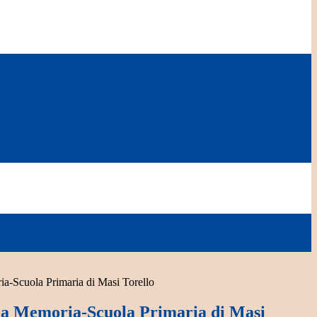
ia-Scuola Primaria di Masi Torello
la Memoria-Scuola Primaria di Masi