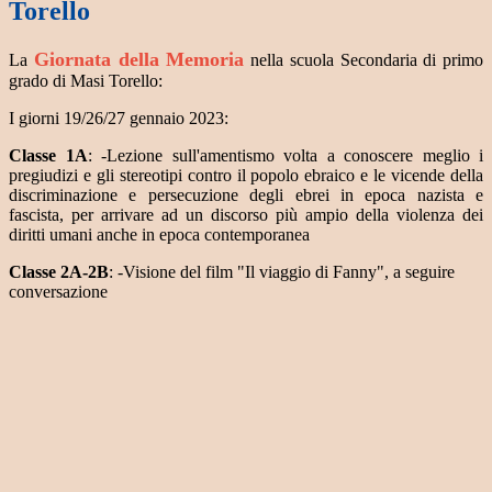
Torello
Giornata della Memoria
La
nella scuola Secondaria di primo
grado di Masi Torello:
I giorni 19/26/27 gennaio 2023:
Classe 1A
: -Lezione sull'amentismo volta a conoscere meglio i
pregiudizi e gli stereotipi contro il popolo ebraico e le vicende della
discriminazione e persecuzione degli ebrei in epoca nazista e
fascista, per arrivare ad un discorso più ampio della violenza dei
diritti umani anche in epoca contemporanea
Classe 2A-2B
: -Visione del film "Il viaggio di Fanny", a seguire
conversazione