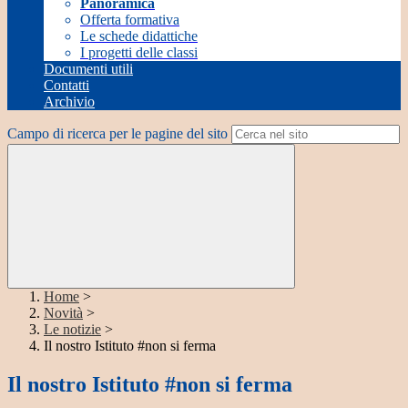
Panoramica
Offerta formativa
Le schede didattiche
I progetti delle classi
Documenti utili
Contatti
Archivio
Campo di ricerca per le pagine del sito
Home
>
Novità
>
Le notizie
>
Il nostro Istituto #non si ferma
Il nostro Istituto #non si ferma