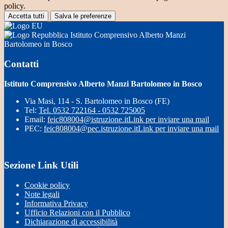
policy.
Accetta tutti
Salva le preferenze
Istituto Comprensivo Alberto Manzi
Bartolomeo in Bosco
Contatti
Istituto Comprensivo Alberto Manzi Bartolomeo in Bosco
Via Masi, 114 - S. Bartolomeo in Bosco (FE)
Tel:
Tel. 0532 722164 - 0532 725005
Email:
feic808004@istruzione.it
Link per inviare una mail
PEC:
feic808004@pec.istruzione.it
Link per inviare una mail
Sezione Link Utili
Cookie policy
Note legali
Informativa Privacy
Ufficio Relazioni con il Pubblico
Dichiarazione di accessibilità