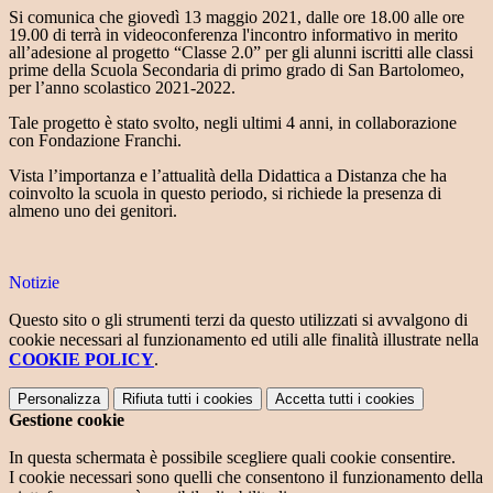
Si comunica che giovedì 13 maggio 2021, dalle ore 18.00 alle ore
19.00 di terrà in videoconferenza l'incontro informativo in merito
all’adesione al progetto “Classe 2.0” per gli alunni iscritti alle classi
prime della Scuola Secondaria di primo grado di San Bartolomeo,
per l’anno scolastico 2021-2022.
Tale progetto è stato svolto, negli ultimi 4 anni, in collaborazione
con Fondazione Franchi.
Vista l’importanza e l’attualità della Didattica a Distanza che ha
coinvolto la scuola in questo periodo, si richiede la presenza di
almeno uno dei genitori.
Notizie
Questo sito o gli strumenti terzi da questo utilizzati si avvalgono di
cookie necessari al funzionamento ed utili alle finalità illustrate nella
COOKIE POLICY
.
Personalizza
Rifiuta tutti
i cookies
Accetta tutti
i cookies
Gestione cookie
In questa schermata è possibile scegliere quali cookie consentire.
I cookie necessari sono quelli che consentono il funzionamento della