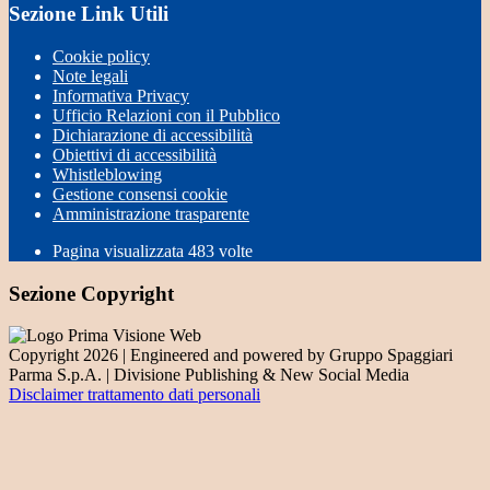
Sezione Link Utili
Cookie policy
Note legali
Informativa Privacy
Ufficio Relazioni con il Pubblico
Dichiarazione di accessibilità
Obiettivi di accessibilità
Whistleblowing
Gestione consensi cookie
Amministrazione trasparente
Pagina visualizzata
483
volte
Sezione Copyright
Copyright 2026 | Engineered and powered by Gruppo Spaggiari
Parma S.p.A. | Divisione Publishing & New Social Media
Disclaimer trattamento dati personali