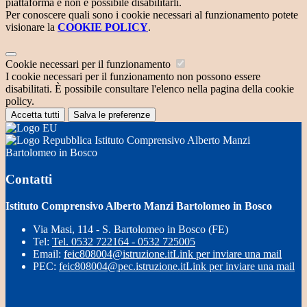
piattaforma e non è possibile disabilitarli.
Per conoscere quali sono i cookie necessari al funzionamento potete
visionare la
COOKIE POLICY
.
Cookie necessari per il funzionamento
I cookie necessari per il funzionamento non possono essere
disabilitati. È possibile consultare l'elenco nella pagina della cookie
policy.
Accetta tutti
Salva le preferenze
Istituto Comprensivo Alberto Manzi
Bartolomeo in Bosco
Contatti
Istituto Comprensivo Alberto Manzi Bartolomeo in Bosco
Via Masi, 114 - S. Bartolomeo in Bosco (FE)
Tel:
Tel. 0532 722164 - 0532 725005
Email:
feic808004@istruzione.it
Link per inviare una mail
PEC:
feic808004@pec.istruzione.it
Link per inviare una mail