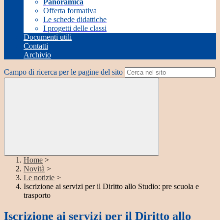
Panoramica
Offerta formativa
Le schede didattiche
I progetti delle classi
Documenti utili
Contatti
Archivio
Campo di ricerca per le pagine del sito
Home
>
Novità
>
Le notizie
>
Iscrizione ai servizi per il Diritto allo Studio: pre scuola e
trasporto
Iscrizione ai servizi per il Diritto allo