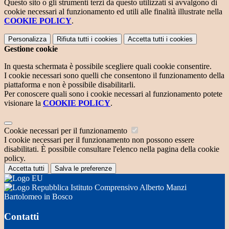
Questo sito o gli strumenti terzi da questo utilizzati si avvalgono di
cookie necessari al funzionamento ed utili alle finalità illustrate nella
COOKIE POLICY
.
Personalizza
Rifiuta tutti
i cookies
Accetta tutti
i cookies
Gestione cookie
In questa schermata è possibile scegliere quali cookie consentire.
I cookie necessari sono quelli che consentono il funzionamento della
piattaforma e non è possibile disabilitarli.
Per conoscere quali sono i cookie necessari al funzionamento potete
visionare la
COOKIE POLICY
.
Cookie necessari per il funzionamento
I cookie necessari per il funzionamento non possono essere
disabilitati. È possibile consultare l'elenco nella pagina della cookie
policy.
Accetta tutti
Salva le preferenze
Istituto Comprensivo Alberto Manzi
Bartolomeo in Bosco
Contatti