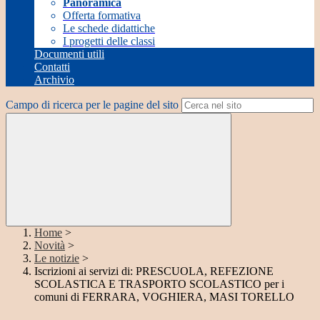
Panoramica
Offerta formativa
Le schede didattiche
I progetti delle classi
Documenti utili
Contatti
Archivio
Campo di ricerca per le pagine del sito
Home
>
Novità
>
Le notizie
>
Iscrizioni ai servizi di: PRESCUOLA, REFEZIONE
SCOLASTICA E TRASPORTO SCOLASTICO per i
comuni di FERRARA, VOGHIERA, MASI TORELLO