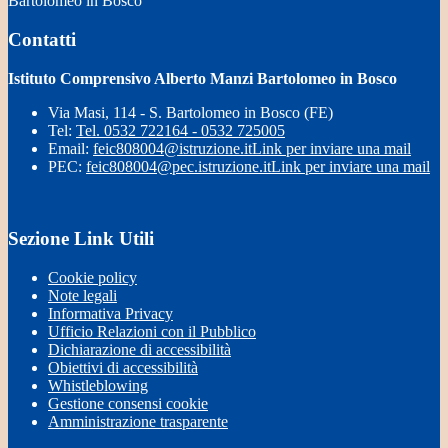
Bartolomeo in Bosco
Contatti
Istituto Comprensivo Alberto Manzi Bartolomeo in Bosco
Via Masi, 114 - S. Bartolomeo in Bosco (FE)
Tel:
Tel. 0532 722164 - 0532 725005
Email:
feic808004@istruzione.it
Link per inviare una mail
PEC:
feic808004@pec.istruzione.it
Link per inviare una mail
Sezione Link Utili
Cookie policy
Note legali
Informativa Privacy
Ufficio Relazioni con il Pubblico
Dichiarazione di accessibilità
Obiettivi di accessibilità
Whistleblowing
Gestione consensi cookie
Amministrazione trasparente