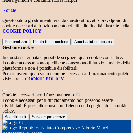
lettera genitori e comunità scolastica.pdf
Notizie
Questo sito o gli strumenti terzi da questo utilizzati si avvalgono di
cookie necessari al funzionamento ed utili alle finalità illustrate nella
COOKIE POLICY
.
Personalizza
Rifiuta tutti
i cookies
Accetta tutti
i cookies
Gestione cookie
In questa schermata è possibile scegliere quali cookie consentire.
I cookie necessari sono quelli che consentono il funzionamento della
piattaforma e non è possibile disabilitarli.
Per conoscere quali sono i cookie necessari al funzionamento potete
visionare la
COOKIE POLICY
.
Cookie necessari per il funzionamento
I cookie necessari per il funzionamento non possono essere
disabilitati. È possibile consultare l'elenco nella pagina della cookie
policy.
Accetta tutti
Salva le preferenze
Istituto Comprensivo Alberto Manzi