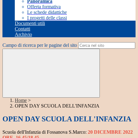
Panoramica
Offerta formativa
Le schede didattiche
I progetti delle classi
Documenti utili
Contatti
Archivio
Campo di ricerca per le pagine del sito
Home
>
OPEN DAY SCUOLA DELL'INFANZIA
OPEN DAY SCUOLA DELL'INFANZIA
Scuola dell'Infanzia di Fossanova S.Marco:
20 DICEMBRE 2022
ORE 16.45/18.45