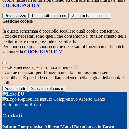
cookie necessari al funzionamento ed utili alle finalità illustrate nella
COOKIE POLICY
.
Personalizza
Rifiuta tutti
i cookies
Accetta tutti
i cookies
Gestione cookie
In questa schermata è possibile scegliere quali cookie consentire.
I cookie necessari sono quelli che consentono il funzionamento della
piattaforma e non è possibile disabilitarli.
Per conoscere quali sono i cookie necessari al funzionamento potete
visionare la
COOKIE POLICY
.
Cookie necessari per il funzionamento
I cookie necessari per il funzionamento non possono essere
disabilitati. È possibile consultare l'elenco nella pagina della cookie
policy.
Accetta tutti
Salva le preferenze
Istituto Comprensivo Alberto Manzi
Bartolomeo in Bosco
Contatti
Istituto Comprensivo Alberto Manzi Bartolomeo in Bosco