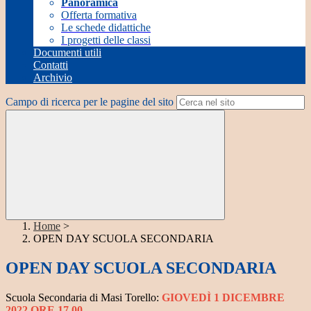
Panoramica
Offerta formativa
Le schede didattiche
I progetti delle classi
Documenti utili
Contatti
Archivio
Campo di ricerca per le pagine del sito
Home
>
OPEN DAY SCUOLA SECONDARIA
OPEN DAY SCUOLA SECONDARIA
Scuola Secondaria di Masi Torello:
GIOVEDÌ 1 DICEMBRE
2022 ORE 17.00