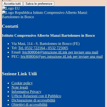
Accetta tutti
Salva le preferenze
Istituto Comprensivo Alberto Manzi
Bartolomeo in Bosco
Contatti
Istituto Comprensivo Alberto Manzi Bartolomeo in Bosco
Via Masi, 114 - S. Bartolomeo in Bosco (FE)
Tel:
Tel. 0532 722164 - 0532 725005
Email:
feic808004@istruzione.it
Link per inviare una mail
PEC:
feic808004@pec.istruzione.it
Link per inviare una mail
Sezione Link Utili
Cookie policy
Note legali
Informativa Privacy
Ufficio Relazioni con il Pubblico
Dichiarazione di accessibilità
Obiettivi di accessibilità