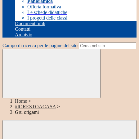
Panoramica
Offerta formativa
Le schede didattiche
I progetti delle classi
Documenti utili
Contatti
Archivio
Campo di ricerca per le pagine del sito
Home
>
#IORESTOACASA
>
Gru origami