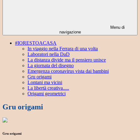
Menu di
navigazione
#IORESTOACASA
In viaggio nella Ferrara di una volta
Laboratori nella DaD
La distanza divide ma il pensiero unisce
La giornata del disegno
Emergenza coronavirus vista dai bambini
Gru origami
Lontani ma vicini
La libertà creativa.....
Origami geometrici
Gru origami
Gru origami