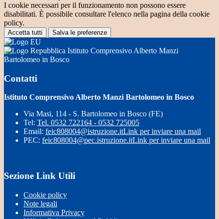
I cookie necessari per il funzionamento non possono essere
disabilitati. È possibile consultare l'elenco nella pagina della cookie
policy.
Accetta tutti
Salva le preferenze
Istituto Comprensivo Alberto Manzi
Bartolomeo in Bosco
Contatti
Istituto Comprensivo Alberto Manzi Bartolomeo in Bosco
Via Masi, 114 - S. Bartolomeo in Bosco (FE)
Tel:
Tel. 0532 722164 - 0532 725005
Email:
feic808004@istruzione.it
Link per inviare una mail
PEC:
feic808004@pec.istruzione.it
Link per inviare una mail
Sezione Link Utili
Cookie policy
Note legali
Informativa Privacy