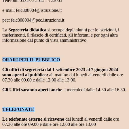
Telefoni: 0532/722164 – 725005
e-mail: feic808004@istruzione.it
pec: feic808004@pec.istruzione.it
La
Segreteria didattica
si occupa degli alunni per le iscrizioni, i
trasferimenti, il rilascio di certificati, gli infortuni e per ogni altra
informazione dal punto di vista amministrativo
ORARI PER IL PUBBLICO
Gli uffici di segreteria dal 1 settembre 2023 al 7 giugno 2024
sono aperti al pubblico:
al mattino dal lunedì al venerdì dalle ore
07.30 alle 09.00 e dalle 12.00 alle 13.00.
G
li Uffici saranno aperti anche
i mercoledì dalle 14.30 alle 16.30.
TELEFONATE
Le
telefonate esterne
si ricevono
dal lunedì al venerdì dalle ore
07.30 alle ore 09.00 e dalle ore 12.00 alle ore 13.00