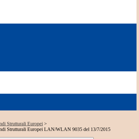
i Strutturali Europei
>
di Strutturali Europei LAN/WLAN 9035 del 13/7/2015