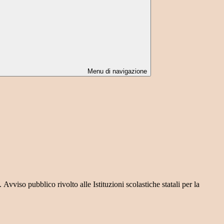
Menu di navigazione
so pubblico rivolto alle Istituzioni scolastiche statali per la