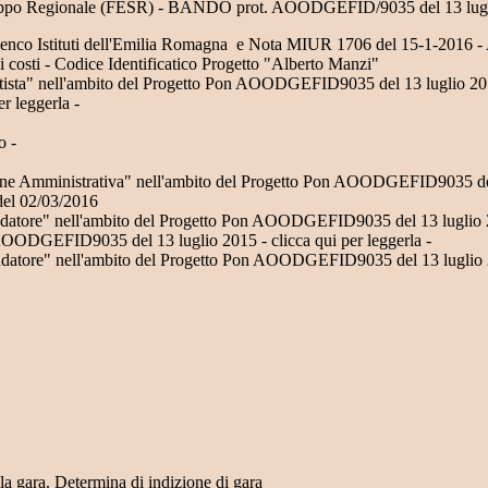
 Sviluppo Regionale (FESR) - BANDO prot. AOODGEFID/9035 del 13 lug
 - Elenco Istituti dell'Emilia Romagna e Nota MIUR 1706 del 15-1-2016 
dei costi - Codice Identificatico Progetto "Alberto Manzi"
ogettista" nell'ambito del Progetto Pon AOODGEFID9035 del 13 luglio 
er leggerla -
o -
estione Amministrativa" nell'ambito del Progetto Pon AOODGEFID9035 d
del 02/03/2016
llaudatore" nell'ambito del Progetto Pon AOODGEFID9035 del 13 luglio
 AOODGEFID9035 del 13 luglio 2015 - clicca qui per leggerla -
llaudatore" nell'ambito del Progetto Pon AOODGEFID9035 del 13 luglio
la gara. Determina di indizione di gara