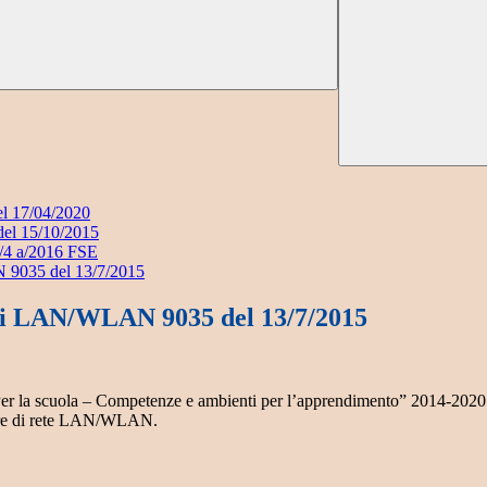
el 17/04/2020
del 15/10/2015
4/4 a/2016 FSE
 9035 del 13/7/2015
ei LAN/WLAN 9035 del 13/7/2015
 la scuola – Competenze e ambienti per l’apprendimento” 2014-2020. Avvi
tture di rete LAN/WLAN.