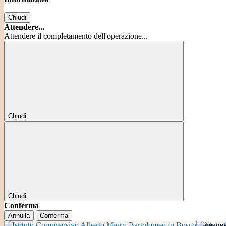
Chiudi
Attendere...
Attendere il completamento dell'operazione...
Chiudi
Chiudi
Conferma
Annulla
Conferma
Istitut