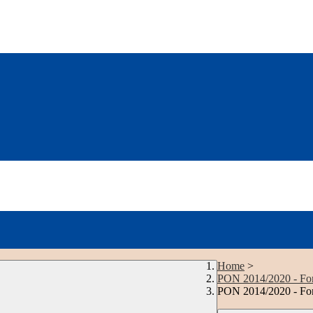
Home
>
PON 2014/2020 - Fond
PON 2014/2020 - Fon