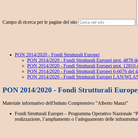
Campo di ricerca per le pagine del sito
PON 2014/2020 - Fondi Strutturali Europei
PON 2014/2020 - Fondi Strutturali Europei prot. 4878 d
PON 2014/2020 - Fondi Strutturali Europei prot. 12810 
PON 2014/2020 - Fondi Strutturali Europei 6-6076 del 
PON 2014/2020 - Fondi Strutturali Europei LAN/WLAN
PON 2014/2020 - Fondi Strutturali Europ
Materiale informativo dell'Istituto Comprensivo "Alberto Manzi"
Fondi Strutturali Europei – Programma Operativo Nazionale “Per
realizzazione, l’ampliamento o l’adeguamento delle infrastru