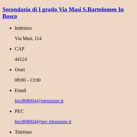
Secondaria di I grado Via Masi S.Bartolomeo In
Bosco
Indirizzo
Via Masi, 114
CAP
44124
Orari
08:00 - 13:00
Email
feic808004@istruzione.it
PEC
feic808004@pec.istruzione.it
Telefono