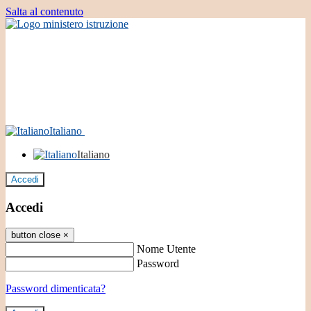
Salta al contenuto
Italiano
Italiano
Accedi
Accedi
button close
×
Nome Utente
Password
Password dimenticata?