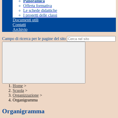
Panoramica
Offerta formativa
Le schede didattiche
I progetti delle classi
Documenti utili
Contatti
Archivio
Campo di ricerca per le pagine del sito
Home
>
Scuola
>
Organizzazione
>
Organigramma
Organigramma