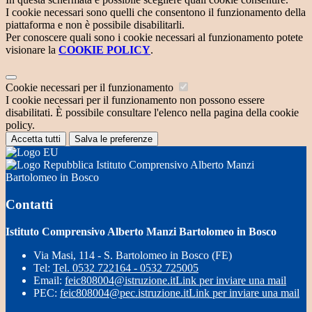
I cookie necessari sono quelli che consentono il funzionamento della
piattaforma e non è possibile disabilitarli.
Per conoscere quali sono i cookie necessari al funzionamento potete
visionare la
COOKIE POLICY
.
Cookie necessari per il funzionamento
I cookie necessari per il funzionamento non possono essere
disabilitati. È possibile consultare l'elenco nella pagina della cookie
policy.
Accetta tutti
Salva le preferenze
Istituto Comprensivo Alberto Manzi
Bartolomeo in Bosco
Contatti
Istituto Comprensivo Alberto Manzi Bartolomeo in Bosco
Via Masi, 114 - S. Bartolomeo in Bosco (FE)
Tel:
Tel. 0532 722164 - 0532 725005
Email:
feic808004@istruzione.it
Link per inviare una mail
PEC:
feic808004@pec.istruzione.it
Link per inviare una mail