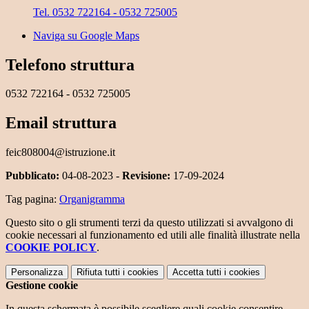
Tel. 0532 722164 - 0532 725005
Naviga su Google Maps
Telefono struttura
0532 722164 - 0532 725005
Email struttura
feic808004@istruzione.it
Pubblicato:
04-08-2023 -
Revisione:
17-09-2024
Tag pagina:
Organigramma
Questo sito o gli strumenti terzi da questo utilizzati si avvalgono di
cookie necessari al funzionamento ed utili alle finalità illustrate nella
COOKIE POLICY
.
Personalizza
Rifiuta tutti
i cookies
Accetta tutti
i cookies
Gestione cookie
In questa schermata è possibile scegliere quali cookie consentire.