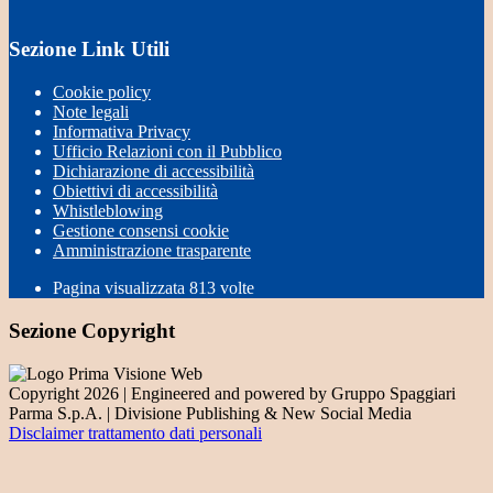
Sezione Link Utili
Cookie policy
Note legali
Informativa Privacy
Ufficio Relazioni con il Pubblico
Dichiarazione di accessibilità
Obiettivi di accessibilità
Whistleblowing
Gestione consensi cookie
Amministrazione trasparente
Pagina visualizzata
813
volte
Sezione Copyright
Copyright 2026 | Engineered and powered by Gruppo Spaggiari
Parma S.p.A. | Divisione Publishing & New Social Media
Disclaimer trattamento dati personali