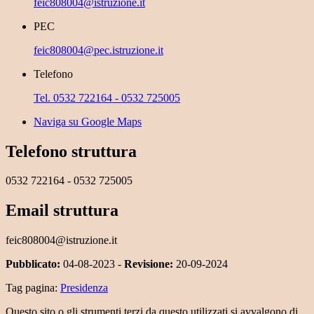
feic808004@istruzione.it
PEC
feic808004@pec.istruzione.it
Telefono
Tel. 0532 722164 - 0532 725005
Naviga su Google Maps
Telefono struttura
0532 722164 - 0532 725005
Email struttura
feic808004@istruzione.it
Pubblicato:
04-08-2023 -
Revisione:
20-09-2024
Tag pagina:
Presidenza
Questo sito o gli strumenti terzi da questo utilizzati si avvalgono di