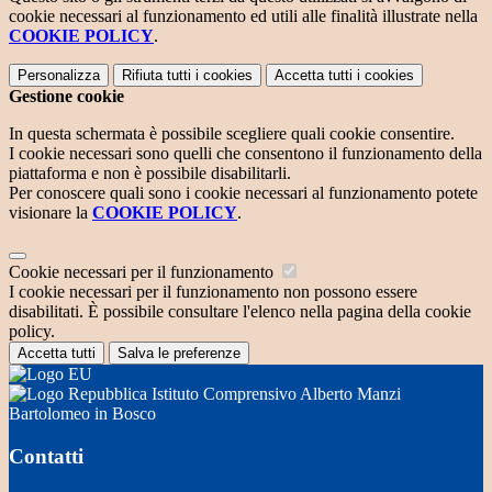
cookie necessari al funzionamento ed utili alle finalità illustrate nella
COOKIE POLICY
.
Personalizza
Rifiuta tutti
i cookies
Accetta tutti
i cookies
Gestione cookie
In questa schermata è possibile scegliere quali cookie consentire.
I cookie necessari sono quelli che consentono il funzionamento della
piattaforma e non è possibile disabilitarli.
Per conoscere quali sono i cookie necessari al funzionamento potete
visionare la
COOKIE POLICY
.
Cookie necessari per il funzionamento
I cookie necessari per il funzionamento non possono essere
disabilitati. È possibile consultare l'elenco nella pagina della cookie
policy.
Accetta tutti
Salva le preferenze
Istituto Comprensivo Alberto Manzi
Bartolomeo in Bosco
Contatti