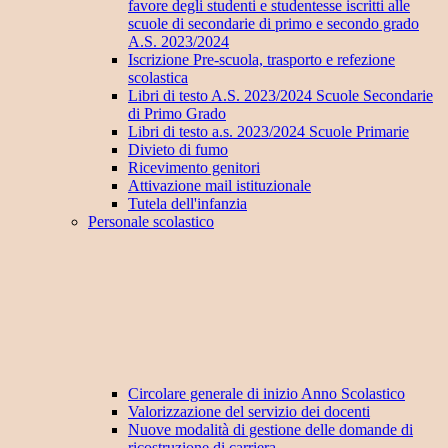
favore degli studenti e studentesse iscritti alle
scuole di secondarie di primo e secondo grado
A.S. 2023/2024
Iscrizione Pre-scuola, trasporto e refezione
scolastica
Libri di testo A.S. 2023/2024 Scuole Secondarie
di Primo Grado
Libri di testo a.s. 2023/2024 Scuole Primarie
Divieto di fumo
Ricevimento genitori
Attivazione mail istituzionale
Tutela dell'infanzia
Personale scolastico
Circolare generale di inizio Anno Scolastico
Valorizzazione del servizio dei docenti
Nuove modalità di gestione delle domande di
ricostruzione di carriera