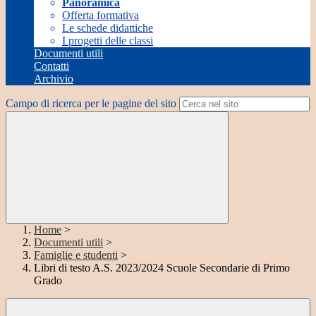
Panoramica
Offerta formativa
Le schede didattiche
I progetti delle classi
Documenti utili
Contatti
Archivio
Campo di ricerca per le pagine del sito
Home
>
Documenti utili
>
Famiglie e studenti
>
Libri di testo A.S. 2023/2024 Scuole Secondarie di Primo
Grado