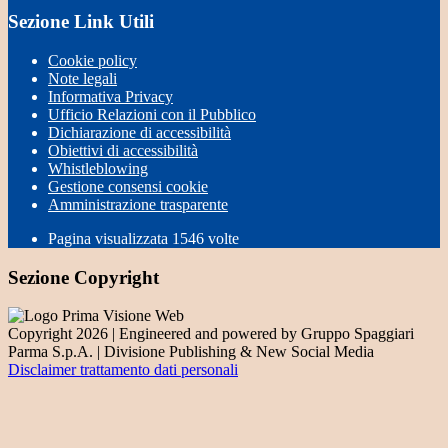
Sezione Link Utili
Cookie policy
Note legali
Informativa Privacy
Ufficio Relazioni con il Pubblico
Dichiarazione di accessibilità
Obiettivi di accessibilità
Whistleblowing
Gestione consensi cookie
Amministrazione trasparente
Pagina visualizzata
1546
volte
Sezione Copyright
Copyright 2026 | Engineered and powered by Gruppo Spaggiari
Parma S.p.A. | Divisione Publishing & New Social Media
Disclaimer trattamento dati personali