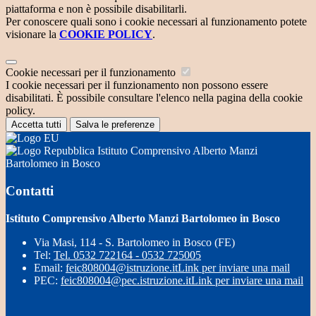
piattaforma e non è possibile disabilitarli.
Per conoscere quali sono i cookie necessari al funzionamento potete
visionare la
COOKIE POLICY
.
Cookie necessari per il funzionamento
I cookie necessari per il funzionamento non possono essere
disabilitati. È possibile consultare l'elenco nella pagina della cookie
policy.
Accetta tutti
Salva le preferenze
Istituto Comprensivo Alberto Manzi
Bartolomeo in Bosco
Contatti
Istituto Comprensivo Alberto Manzi Bartolomeo in Bosco
Via Masi, 114 - S. Bartolomeo in Bosco (FE)
Tel:
Tel. 0532 722164 - 0532 725005
Email:
feic808004@istruzione.it
Link per inviare una mail
PEC:
feic808004@pec.istruzione.it
Link per inviare una mail