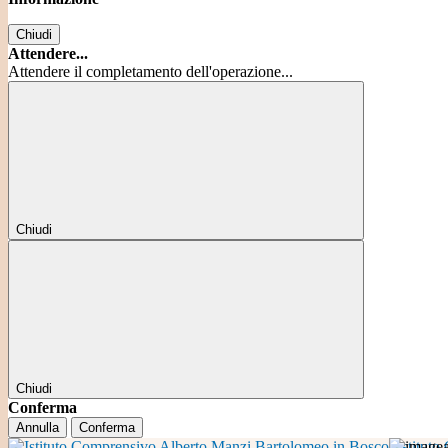
Chiudi
Attendere...
Attendere il completamento dell'operazione...
Chiudi
Chiudi
Conferma
Annulla
Conferma
Istitut