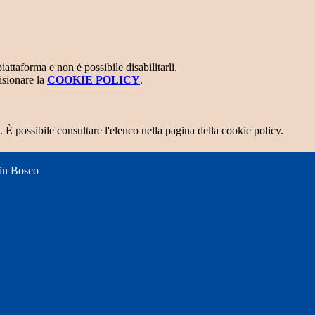
attaforma e non è possibile disabilitarli.
isionare la
COOKIE POLICY
.
 È possibile consultare l'elenco nella pagina della cookie policy.
 in Bosco