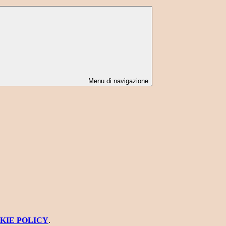
Menu di navigazione
KIE POLICY
.