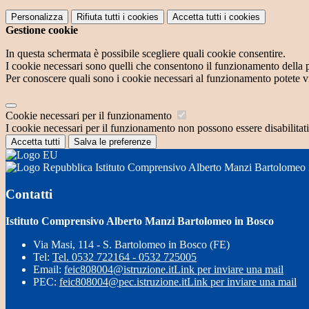
Personalizza
Rifiuta tutti
i cookies
Accetta tutti
i cookies
Gestione cookie
In questa schermata è possibile scegliere quali cookie consentire.
I cookie necessari sono quelli che consentono il funzionamento della pi
Per conoscere quali sono i cookie necessari al funzionamento potete v
Cookie necessari per il funzionamento
I cookie necessari per il funzionamento non possono essere disabilitati.
Accetta tutti
Salva le preferenze
Istituto Comprensivo Alberto Manzi Bartolomeo
Contatti
Istituto Comprensivo Alberto Manzi Bartolomeo in Bosco
Via Masi, 114 - S. Bartolomeo in Bosco (FE)
Tel:
Tel. 0532 722164 - 0532 725005
Email:
feic808004@istruzione.it
Link per inviare una mail
PEC:
feic808004@pec.istruzione.it
Link per inviare una mail