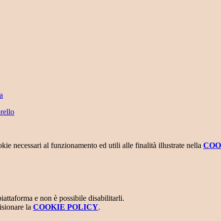
a
rello
kie necessari al funzionamento ed utili alle finalità illustrate nella
COO
attaforma e non è possibile disabilitarli.
isionare la
COOKIE POLICY
.