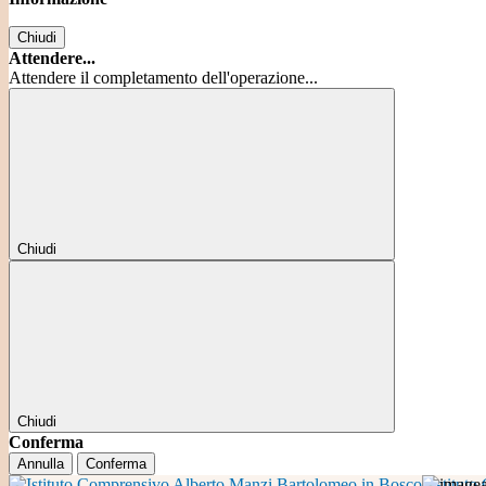
Chiudi
Attendere...
Attendere il completamento dell'operazione...
Chiudi
Chiudi
Conferma
Annulla
Conferma
Istitut