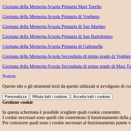
Giornata della Memoria-Scuola Primaria Masi Torello
Giornata della Memoria-Scuola Primaria di Voghiera
Giornata della Memoria-Scuola Primaria di San Martino
Giornata della Memoria-Scuola Primaria di San Bartolomeo
Giornata della Memoria-Scuola Primaria di Gaibanella
Giornata della Memoria-Scuola Secondaria di primo grado di Voghier
Giornata della Memoria-Scuola Secondaria di primo grado di Masi To
Notizie
Questo sito o gli strumenti terzi da questo utilizzati si avvalgono di coo
Personalizza
Rifiuta tutti
i cookies
Accetta tutti
i cookies
Gestione cookie
In questa schermata è possibile scegliere quali cookie consentire.
I cookie necessari sono quelli che consentono il funzionamento della pi
Per conoscere quali sono i cookie necessari al funzionamento potete v