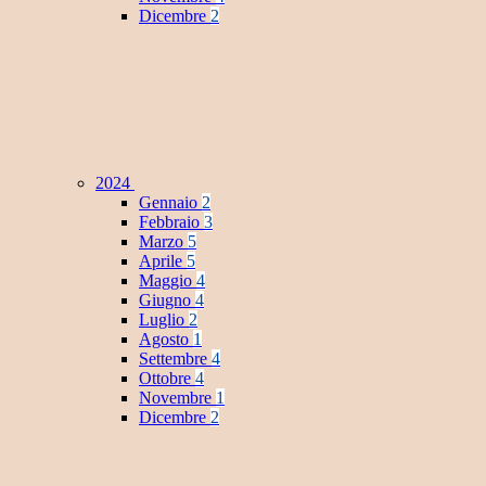
Dicembre
2
2024
Gennaio
2
Febbraio
3
Marzo
5
Aprile
5
Maggio
4
Giugno
4
Luglio
2
Agosto
1
Settembre
4
Ottobre
4
Novembre
1
Dicembre
2