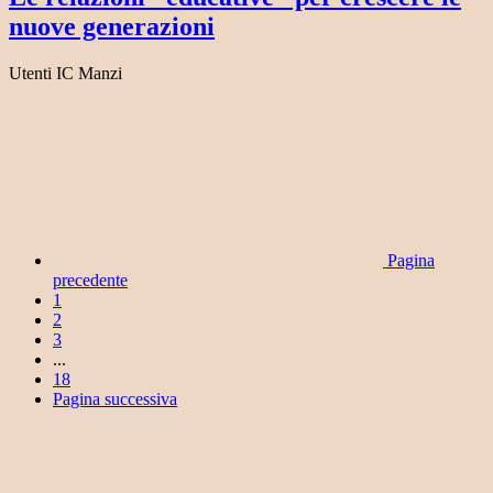
nuove generazioni
Utenti IC Manzi
Pagina
precedente
1
2
3
...
18
Pagina successiva