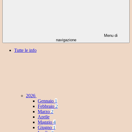
Menu di
navigazione
Tutte le info
2026
Gennaio
1
Febbraio
2
Marzo
2
Aprile
Maggio
4
Giugno
1