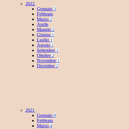
2022
Gennaio
3
Febbraio
Marzo
2
Aprile
Maggio
2
Giugno
1
Luglio
1
Agosto
1
Settembre
1
Ottobre
2
Novembre
1
Dicembre
2
2021
Gennaio
9
Febbraio
Marzo
4