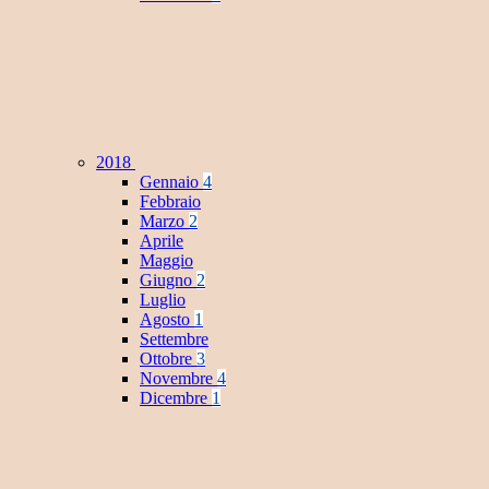
2018
Gennaio
4
Febbraio
Marzo
2
Aprile
Maggio
Giugno
2
Luglio
Agosto
1
Settembre
Ottobre
3
Novembre
4
Dicembre
1