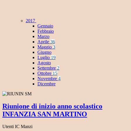
2017
Gennaio
Febbraio
Marzo
Aprile
36
Maggio
3
Giugno
Luglio
19
Agosto
Settembre
2
Ottobre
15
Novembre
4
Dicembre
Riunione di inizio anno scolastico
INFANZIA SAN MARTINO
Utenti IC Manzi