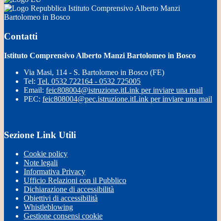
Istituto Comprensivo Alberto Manzi
Bartolomeo in Bosco
Contatti
Istituto Comprensivo Alberto Manzi Bartolomeo in Bosco
Via Masi, 114 - S. Bartolomeo in Bosco (FE)
Tel:
Tel. 0532 722164 - 0532 725005
Email:
feic808004@istruzione.it
Link per inviare una mail
PEC:
feic808004@pec.istruzione.it
Link per inviare una mail
Sezione Link Utili
Cookie policy
Note legali
Informativa Privacy
Ufficio Relazioni con il Pubblico
Dichiarazione di accessibilità
Obiettivi di accessibilità
Whistleblowing
Gestione consensi cookie