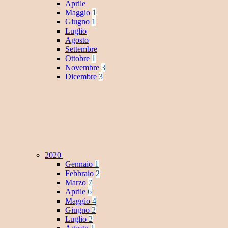
Aprile
Maggio
1
Giugno
1
Luglio
Agosto
Settembre
Ottobre
1
Novembre
3
Dicembre
3
2020
Gennaio
1
Febbraio
2
Marzo
7
Aprile
6
Maggio
4
Giugno
2
Luglio
2