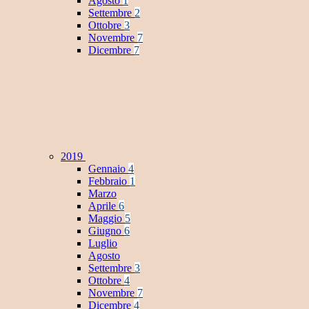
Agosto
1
Settembre
2
Ottobre
3
Novembre
7
Dicembre
7
2019
Gennaio
4
Febbraio
1
Marzo
Aprile
6
Maggio
5
Giugno
6
Luglio
Agosto
Settembre
3
Ottobre
4
Novembre
7
Dicembre
4