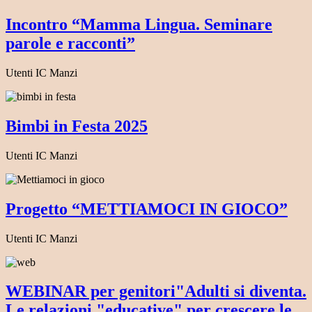
Incontro “Mamma Lingua. Seminare
parole e racconti”
Utenti IC Manzi
Bimbi in Festa 2025
Utenti IC Manzi
Progetto “METTIAMOCI IN GIOCO”
Utenti IC Manzi
WEBINAR per genitori"Adulti si diventa.
Le relazioni "educative" per crescere le