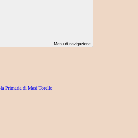
Menu di navigazione
ola Primaria di Masi Torello