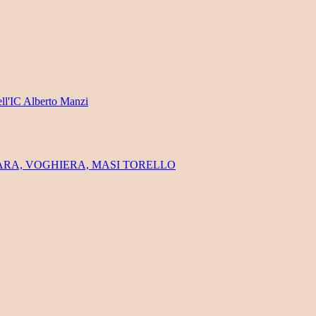
ell'IC Alberto Manzi
FERRARA, VOGHIERA, MASI TORELLO