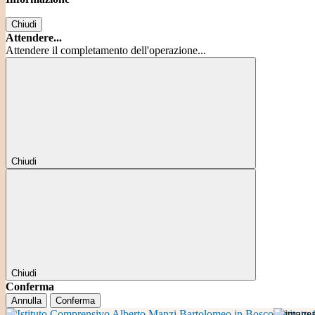
Chiudi
Attendere...
Attendere il completamento dell'operazione...
Chiudi
Chiudi
Conferma
Annulla
Conferma
Istitut