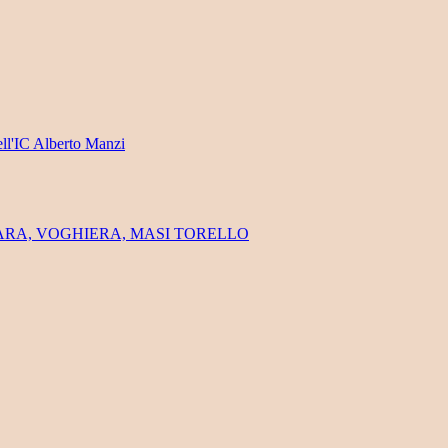
ell'IC Alberto Manzi
FERRARA, VOGHIERA, MASI TORELLO