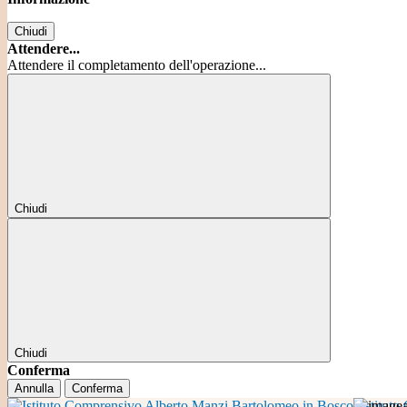
Chiudi
Attendere...
Attendere il completamento dell'operazione...
Chiudi
Chiudi
Conferma
Annulla
Conferma
Istitut