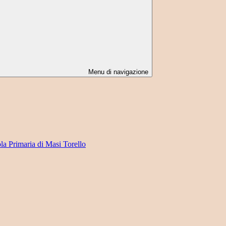
Menu di navigazione
ola Primaria di Masi Torello