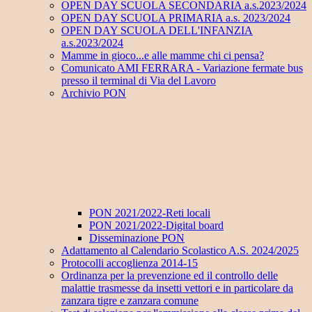
OPEN DAY SCUOLA SECONDARIA a.s.2023/2024
OPEN DAY SCUOLA PRIMARIA a.s. 2023/2024
OPEN DAY SCUOLA DELL'INFANZIA
a.s.2023/2024
Mamme in gioco...e alle mamme chi ci pensa?
Comunicato AMI FERRARA - Variazione fermate bus
presso il terminal di Via del Lavoro
Archivio PON
PON 2021/2022-Reti locali
PON 2021/2022-Digital board
Disseminazione PON
Adattamento al Calendario Scolastico A.S. 2024/2025
Protocolli accoglienza 2014-15
Ordinanza per la prevenzione ed il controllo delle
malattie trasmesse da insetti vettori e in particolare da
zanzara tigre e zanzara comune