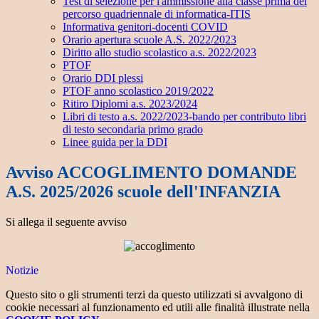
Test di selezione per l'ammissione alla classe prima del
percorso quadriennale di informatica-ITIS
Informativa genitori-docenti COVID
Orario apertura scuole A.S. 2022/2023
Diritto allo studio scolastico a.s. 2022/2023
PTOF
Orario DDI plessi
PTOF anno scolastico 2019/2022
Ritiro Diplomi a.s. 2023/2024
Libri di testo a.s. 2022/2023-bando per contributo libri
di testo secondaria primo grado
Linee guida per la DDI
Avviso ACCOGLIMENTO DOMANDE
A.S. 2025/2026 scuole dell'INFANZIA
Si allega il seguente avviso
Notizie
Questo sito o gli strumenti terzi da questo utilizzati si avvalgono di
cookie necessari al funzionamento ed utili alle finalità illustrate nella