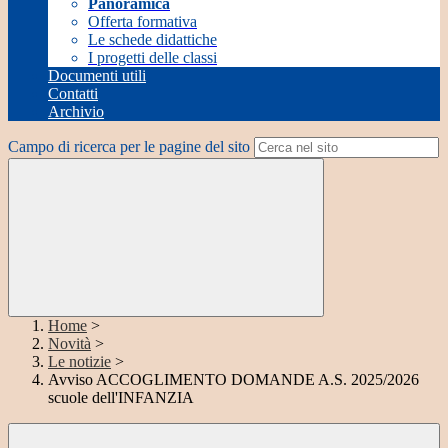
Panoramica
Offerta formativa
Le schede didattiche
I progetti delle classi
Documenti utili
Contatti
Archivio
Campo di ricerca per le pagine del sito
Home
>
Novità
>
Le notizie
>
Avviso ACCOGLIMENTO DOMANDE A.S. 2025/2026
scuole dell'INFANZIA