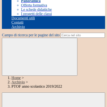
Panoramica
Offerta formativa
Le schede didattiche
I progetti delle classi
Documenti utili
Contatti
Archivio
Campo di ricerca per le pagine del sito
Home
>
Archivio
>
PTOF anno scolastico 2019/2022