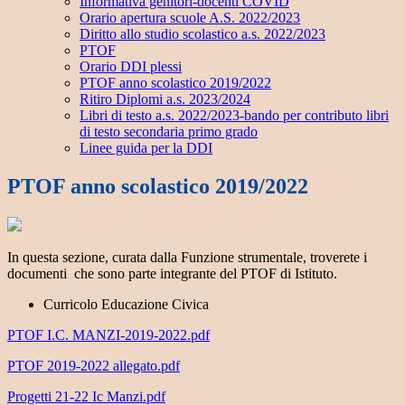
Informativa genitori-docenti COVID
Orario apertura scuole A.S. 2022/2023
Diritto allo studio scolastico a.s. 2022/2023
PTOF
Orario DDI plessi
PTOF anno scolastico 2019/2022
Ritiro Diplomi a.s. 2023/2024
Libri di testo a.s. 2022/2023-bando per contributo libri
di testo secondaria primo grado
Linee guida per la DDI
PTOF anno scolastico 2019/2022
In questa sezione, curata dalla Funzione strumentale, troverete i
documenti che sono parte integrante del PTOF di Istituto.
Curricolo Educazione Civica
PTOF I.C. MANZI-2019-2022.pdf
PTOF 2019-2022 allegato.pdf
Progetti 21-22 Ic Manzi.pdf