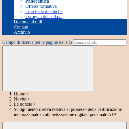
Panoramica
Offerta formativa
Le schede didattiche
I progetti delle classi
Documenti utili
Contatti
Archivio
Campo di ricerca per le pagine del sito
Home
>
Novità
>
Le notizie
>
Scioglimento riserva relativa al possesso della certificazione
internazionale di alfabetizzazione digitale-personale ATA