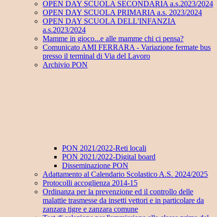
OPEN DAY SCUOLA SECONDARIA a.s.2023/2024
OPEN DAY SCUOLA PRIMARIA a.s. 2023/2024
OPEN DAY SCUOLA DELL'INFANZIA
a.s.2023/2024
Mamme in gioco...e alle mamme chi ci pensa?
Comunicato AMI FERRARA - Variazione fermate bus
presso il terminal di Via del Lavoro
Archivio PON
PON 2021/2022-Reti locali
PON 2021/2022-Digital board
Disseminazione PON
Adattamento al Calendario Scolastico A.S. 2024/2025
Protocolli accoglienza 2014-15
Ordinanza per la prevenzione ed il controllo delle
malattie trasmesse da insetti vettori e in particolare da
zanzara tigre e zanzara comune