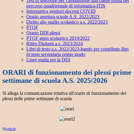
Test di selezione per l'ammissione alla classe prima del
percorso quadriennale di informatica-ITIS
Informativa genitori-docenti COVID
Orario apertura scuole A.S. 2022/2023
Diritto allo studio scolastico a.s. 2022/2023
PTOF
Orario DDI plessi
PTOF anno scolastico 2019/2022
Ritiro Diplomi a.s. 2023/2024
Libri di testo a.s. 2022/2023-bando per contributo libri
di testo secondaria primo grado
Linee guida per la DDI
ORARI di funzionamento dei plessi prime
settimane di scuola A.S. 2025/2026
Si allega la comunicazione relativa all'orario di funzionamento dei
plessi delle prime settimane di scuola
Notizie