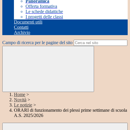
Panoramica
Offerta formativa
Le schede didattiche
I progetti delle classi
Documenti utili
Contatti
Archivio
Campo di ricerca per le pagine del sito
Home
>
Novità
>
Le notizie
>
ORARI di funzionamento dei plessi prime settimane di scuola
A.S. 2025/2026