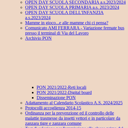
OPEN DAY SCUOLA SECONDARIA a.s.2023/2024
OPEN DAY SCUOLA PRIMARIA a.s. 2023/2024
OPEN DAY SCUOLA DELL'INFANZIA
a.s.2023/2024
Mamme in gioco...e alle mamme chi ci pensa?
Comunicato AMI FERRARA - Variazione fermate bus
presso il terminal di Via del Lavoro
Archivio PON
PON 2021/2022-Reti locali
PON 2021/2022-Digital board
Disseminazione PON
Adattamento al Calendario Scolastico A.S. 2024/2025
Protocolli accoglienza 2014-15
Ordinanza per la prevenzione ed il controllo delle
malattie trasmesse da insetti vettori e in particolare da
zanzara tigre e zanzara comune