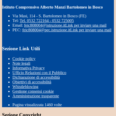
Istituto Comprensivo Alberto Manzi Bartolomeo in Bosco
Via Masi, 114 - S. Bartolomeo in Bosco (FE)
Tel:
Tel. 0532 722164 - 0532 725005
Email:
feic808004@istruzione.it
Link per inviare una mail
PEC:
feic808004@pec.istruzione.it
Link per inviare una mail
Sezione Link Utili
Cookie policy
Note legali
Informativa Privacy
Ufficio Relazioni con il Pubblico
Dichiarazione di accessibilità
Obiettivi di accessibilità
Whistleblowing
Gestione consensi cookie
Amministrazione trasparente
Pagina visualizzata
1460
volte
Sezione Copyright