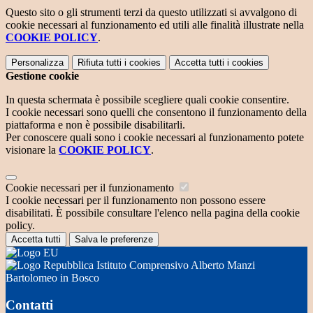
Questo sito o gli strumenti terzi da questo utilizzati si avvalgono di
cookie necessari al funzionamento ed utili alle finalità illustrate nella
COOKIE POLICY
.
Personalizza
Rifiuta tutti
i cookies
Accetta tutti
i cookies
Gestione cookie
In questa schermata è possibile scegliere quali cookie consentire.
I cookie necessari sono quelli che consentono il funzionamento della
piattaforma e non è possibile disabilitarli.
Per conoscere quali sono i cookie necessari al funzionamento potete
visionare la
COOKIE POLICY
.
Cookie necessari per il funzionamento
I cookie necessari per il funzionamento non possono essere
disabilitati. È possibile consultare l'elenco nella pagina della cookie
policy.
Accetta tutti
Salva le preferenze
Istituto Comprensivo Alberto Manzi
Bartolomeo in Bosco
Contatti