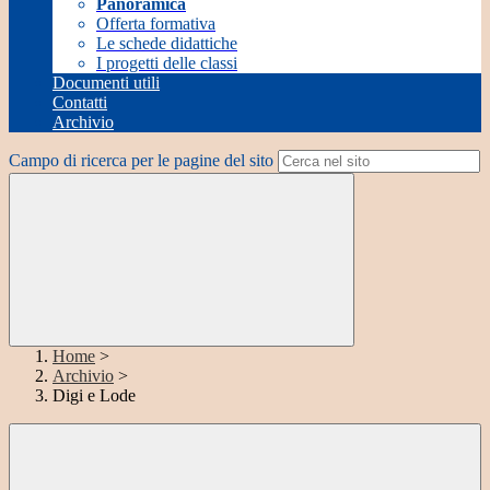
Panoramica
Offerta formativa
Le schede didattiche
I progetti delle classi
Documenti utili
Contatti
Archivio
Campo di ricerca per le pagine del sito
Home
>
Archivio
>
Digi e Lode