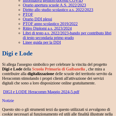
Informativa genitori-docenti COVID
Orario apertura scuole A.S. 2022/2023
Diritto allo studio scolastico a.s. 2022/2023
PTOF
Orario DDI plessi
PTOF anno scolastico 2019/2022
Ritiro Diplomi a.s. 2023/2024
Libri di testo a.s. 2022/2023-bando per contributo libri
di testo secondaria primo grado
Linee guida per la DDI
Digi e Lode
Si allega l'assegno simbolico per celebrare la vincita del progetto
Digi e Lode
della
Scuola Primaria di Gaibanella
, che mira a
contribuire alla
digitalizzazione
delle scuole del territorio servito da
Heracomm stimolando i propri clienti all'attivazione dei servizi
digitali che sono a loro disposizione online gratuitamente.
DIGI e LODE Heracomm Maggio 2024-5.pdf
Notizie
Questo sito o gli strumenti terzi da questo utilizzati si avvalgono di
cookie necessari al funzionamento ed utili alle finalità illustrate nella