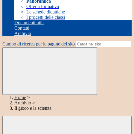
Panoramica
Offerta formativa
Le schede didattiche
I progetti delle classi
Documenti utili
Contatti
Archivio
Campo di ricerca per le pagine del sito
Home
>
Archivio
>
Il gioco e la scienza