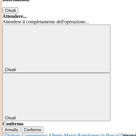
Chiudi
Attendere...
Attendere il completamento dell'operazione...
Chiudi
Chiudi
Conferma
Annulla
Conferma
Istitut