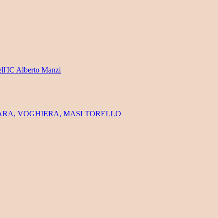
ell'IC Alberto Manzi
FERRARA, VOGHIERA, MASI TORELLO