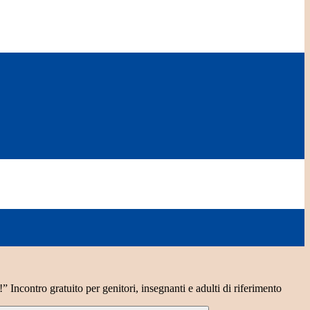
” Incontro gratuito per genitori, insegnanti e adulti di riferimento