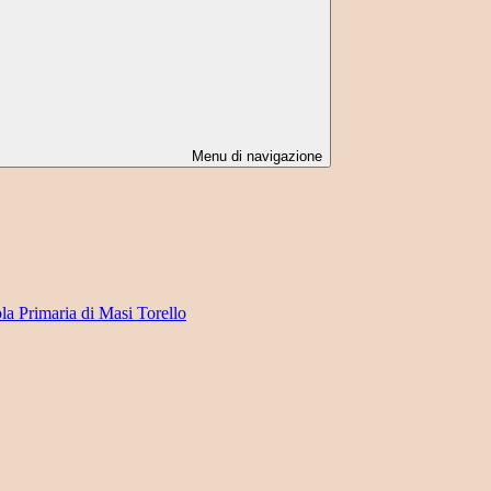
Menu di navigazione
ola Primaria di Masi Torello