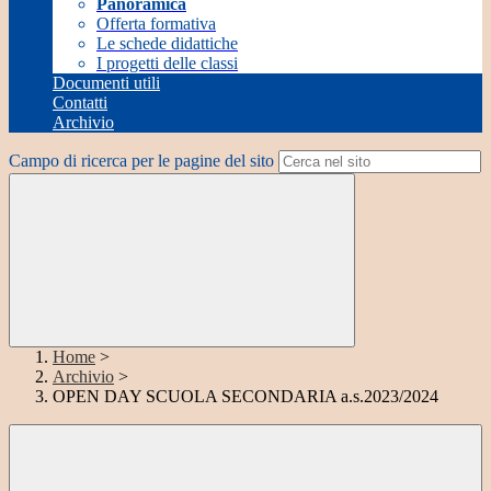
Panoramica
Offerta formativa
Le schede didattiche
I progetti delle classi
Documenti utili
Contatti
Archivio
Campo di ricerca per le pagine del sito
Home
>
Archivio
>
OPEN DAY SCUOLA SECONDARIA a.s.2023/2024