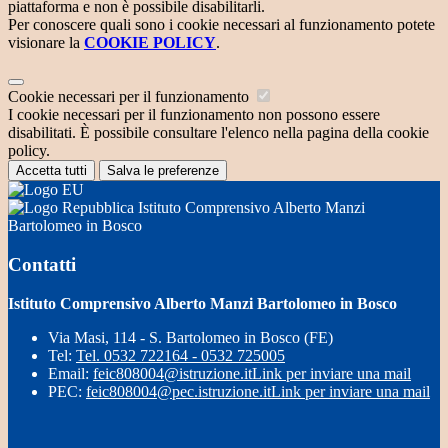
piattaforma e non è possibile disabilitarli.
Per conoscere quali sono i cookie necessari al funzionamento potete
visionare la
COOKIE POLICY
.
Cookie necessari per il funzionamento
I cookie necessari per il funzionamento non possono essere
disabilitati. È possibile consultare l'elenco nella pagina della cookie
policy.
Accetta tutti
Salva le preferenze
Istituto Comprensivo Alberto Manzi
Bartolomeo in Bosco
Contatti
Istituto Comprensivo Alberto Manzi Bartolomeo in Bosco
Via Masi, 114 - S. Bartolomeo in Bosco (FE)
Tel:
Tel. 0532 722164 - 0532 725005
Email:
feic808004@istruzione.it
Link per inviare una mail
PEC:
feic808004@pec.istruzione.it
Link per inviare una mail