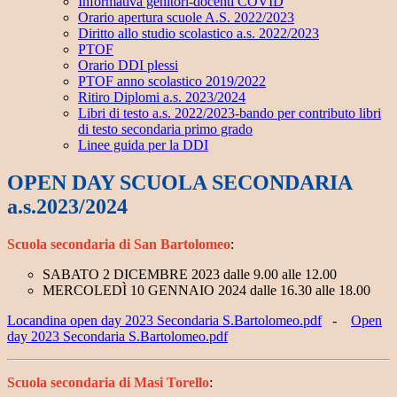
Informativa genitori-docenti COVID
Orario apertura scuole A.S. 2022/2023
Diritto allo studio scolastico a.s. 2022/2023
PTOF
Orario DDI plessi
PTOF anno scolastico 2019/2022
Ritiro Diplomi a.s. 2023/2024
Libri di testo a.s. 2022/2023-bando per contributo libri
di testo secondaria primo grado
Linee guida per la DDI
OPEN DAY SCUOLA SECONDARIA
a.s.2023/2024
Scuola secondaria di San Bartolomeo
:
SABATO 2 DICEMBRE 2023 dalle 9.00 alle 12.00
MERCOLEDÌ 10 GENNAIO 2024 dalle 16.30 alle 18.00
Locandina open day 2023 Secondaria S.Bartolomeo.pdf
-
Open
day 2023 Secondaria S.Bartolomeo.pdf
Scuola secondaria di Masi Torello
: