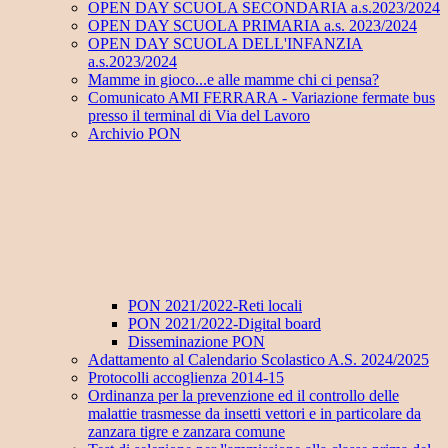
OPEN DAY SCUOLA SECONDARIA a.s.2023/2024
OPEN DAY SCUOLA PRIMARIA a.s. 2023/2024
OPEN DAY SCUOLA DELL'INFANZIA
a.s.2023/2024
Mamme in gioco...e alle mamme chi ci pensa?
Comunicato AMI FERRARA - Variazione fermate bus
presso il terminal di Via del Lavoro
Archivio PON
PON 2021/2022-Reti locali
PON 2021/2022-Digital board
Disseminazione PON
Adattamento al Calendario Scolastico A.S. 2024/2025
Protocolli accoglienza 2014-15
Ordinanza per la prevenzione ed il controllo delle
malattie trasmesse da insetti vettori e in particolare da
zanzara tigre e zanzara comune