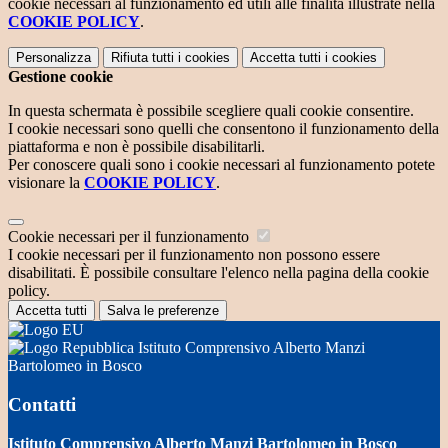
cookie necessari al funzionamento ed utili alle finalità illustrate nella
COOKIE POLICY
.
Personalizza
Rifiuta tutti
i cookies
Accetta tutti
i cookies
Gestione cookie
In questa schermata è possibile scegliere quali cookie consentire.
I cookie necessari sono quelli che consentono il funzionamento della
piattaforma e non è possibile disabilitarli.
Per conoscere quali sono i cookie necessari al funzionamento potete
visionare la
COOKIE POLICY
.
Cookie necessari per il funzionamento
I cookie necessari per il funzionamento non possono essere
disabilitati. È possibile consultare l'elenco nella pagina della cookie
policy.
Accetta tutti
Salva le preferenze
Istituto Comprensivo Alberto Manzi
Bartolomeo in Bosco
Contatti
Istituto Comprensivo Alberto Manzi Bartolomeo in Bosco