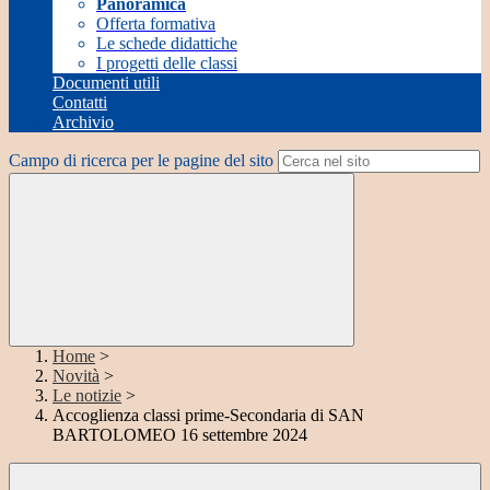
Panoramica
Offerta formativa
Le schede didattiche
I progetti delle classi
Documenti utili
Contatti
Archivio
Campo di ricerca per le pagine del sito
Home
>
Novità
>
Le notizie
>
Accoglienza classi prime-Secondaria di SAN
BARTOLOMEO 16 settembre 2024