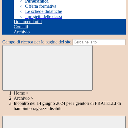
Panoramica
Offerta formativa
Le schede didattiche
I progetti delle classi
Documenti utili
Contatti
Archivio
Campo di ricerca per le pagine del sito
Home
>
Archivio
>
Incontro del 14 giugno 2024 per i genitori di FRATELLI di
bambini o ragsazzi disabili