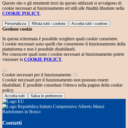
Questo sito o gli strumenti terzi da questo utilizzati si avvalgono di
cookie necessari al funzionamento ed utili alle finalità illustrate nella
COOKIE POLICY
.
Personalizza
Rifiuta tutti
i cookies
Accetta tutti
i cookies
Gestione cookie
In questa schermata è possibile scegliere quali cookie consentire.
I cookie necessari sono quelli che consentono il funzionamento della
piattaforma e non è possibile disabilitarli.
Per conoscere quali sono i cookie necessari al funzionamento potete
visionare la
COOKIE POLICY
.
Cookie necessari per il funzionamento
I cookie necessari per il funzionamento non possono essere
disabilitati. È possibile consultare l'elenco nella pagina della cookie
policy.
Accetta tutti
Salva le preferenze
Istituto Comprensivo Alberto Manzi
Bartolomeo in Bosco
Contatti