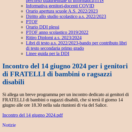
percorso quadriennale di informatica-ITIS
Informativa genitori-docenti COVID
Orario apertura scuole A.S. 2022/2023
Diritto allo studio scolastico a.s. 2022/2023
PTOF
Orario DDI plessi
PTOF anno scolastico 2019/2022
Ritiro Diplomi a.s. 2023/2024
Libri di testo a.s. 2022/2023-bando per contributo libri
di testo secondaria primo grado
Linee guida per la DDI
Incontro del 14 giugno 2024 per i genitori
di FRATELLI di bambini o ragsazzi
disabili
Si allega un breve programma per un incontro dedicato ai genitori di
FRATELLI di bambini o ragazzi disabili, che si terrà il giorno 14
giugno alle ore 18.30 nella sala riunioni di via del Salice.
Incontro del 14 giugno 2024.pdf
Notizie