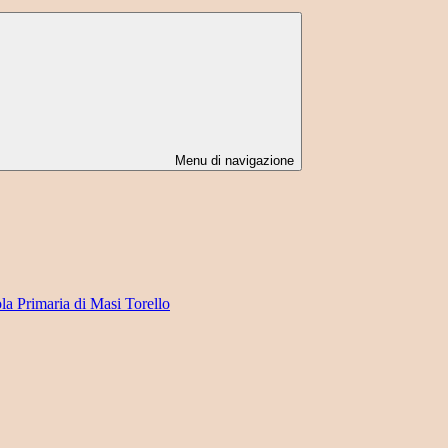
Menu di navigazione
ola Primaria di Masi Torello