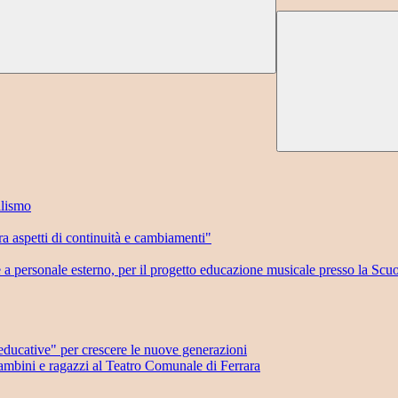
llismo
 aspetti di continuità e cambiamenti"
e a personale esterno, per il progetto educazione musicale presso la Scu
ducative" per crescere le nuove generazioni
mbini e ragazzi al Teatro Comunale di Ferrara