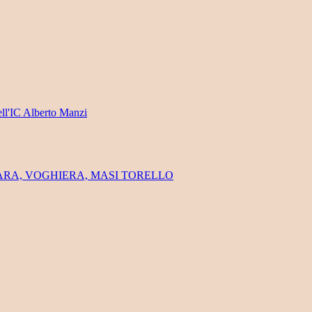
ell'IC Alberto Manzi
FERRARA, VOGHIERA, MASI TORELLO