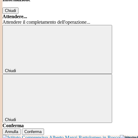
Chiudi
Attendere...
Attendere il completamento dell'operazione...
Chiudi
Chiudi
Conferma
Annulla
Conferma
Istitut