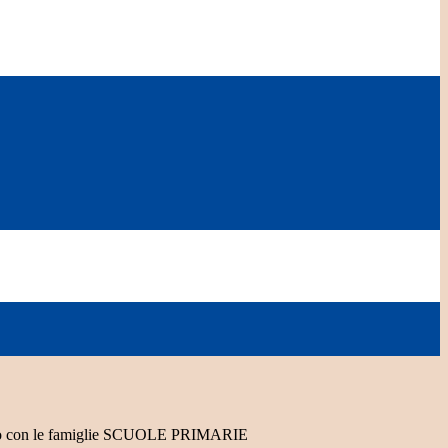
anno con le famiglie SCUOLE PRIMARIE