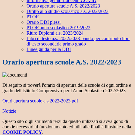
Informativa genitori-docenti COVID
Orario apertura scuole A.S. 2022/2023
Diritto allo studio scolastico a.s. 2022/2023
PTOF
Orario DDI plessi
PTOF anno scolastico 2019/2022
Ritiro Diplomi a.s. 2023/2024
Libri di testo a.s. 2022/2023-bando per contributo libri
di testo secondaria primo grado
Linee guida per la DDI
Orario apertura scuole A.S. 2022/2023
Di seguito si troverà l'orario di apertura delle scuole di ogni ordine e
grado dell'Istituto Comprensivo per l'Anno Scolastico 2022/2023
Orari apertura scuole a.s.2022-2023.pdf
Notizie
Questo sito o gli strumenti terzi da questo utilizzati si avvalgono di
cookie necessari al funzionamento ed utili alle finalità illustrate nella
COOKIE POLICY
.