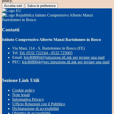
policy.
Accetta tutti
Salva le preferenze
Istituto Comprensivo Alberto Manzi
Bartolomeo in Bosco
Contatti
Istituto Comprensivo Alberto Manzi Bartolomeo in Bosco
Via Masi, 114 - S. Bartolomeo in Bosco (FE)
Tel:
Tel. 0532 722164 - 0532 725005
Email:
feic808004@istruzione.it
Link per inviare una mail
PEC:
feic808004@pec.istruzione.it
Link per inviare una mail
Sezione Link Utili
Cookie policy
Note legali
Informativa Privacy
Ufficio Relazioni con il Pubblico
Dichiarazione di accessibilità
Obiettivi di accessibilità