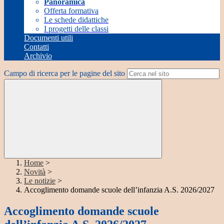
Panoramica
Offerta formativa
Le schede didattiche
I progetti delle classi
Documenti utili
Contatti
Archivio
Campo di ricerca per le pagine del sito
Home
>
Novità
>
Le notizie
>
Accoglimento domande scuole dell’infanzia A.S. 2026/2027
Accoglimento domande scuole