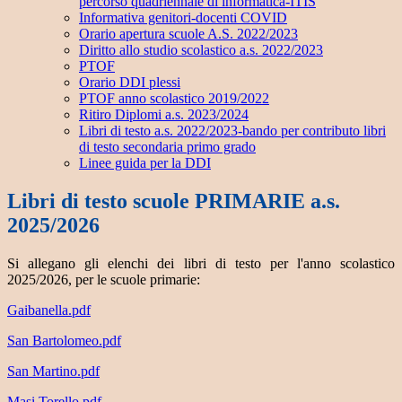
percorso quadriennale di informatica-ITIS
Informativa genitori-docenti COVID
Orario apertura scuole A.S. 2022/2023
Diritto allo studio scolastico a.s. 2022/2023
PTOF
Orario DDI plessi
PTOF anno scolastico 2019/2022
Ritiro Diplomi a.s. 2023/2024
Libri di testo a.s. 2022/2023-bando per contributo libri
di testo secondaria primo grado
Linee guida per la DDI
Libri di testo scuole PRIMARIE a.s.
2025/2026
Si allegano gli elenchi dei libri di testo per l'anno scolastico
2025/2026, per le scuole primarie:
Gaibanella.pdf
San Bartolomeo.pdf
San Martino.pdf
Masi Torello.pdf