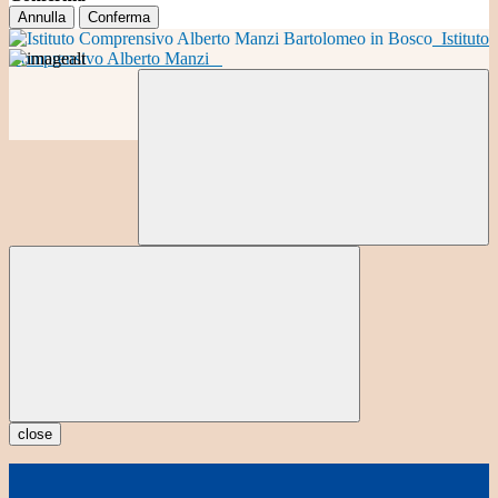
Annulla
Conferma
Istituto
Comprensivo Alberto Manzi
close