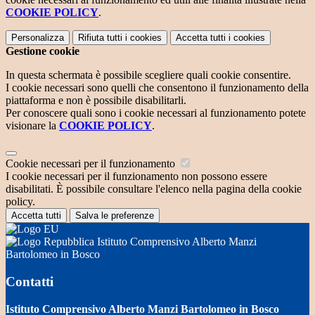
COOKIE POLICY
.
Personalizza
Rifiuta tutti
i cookies
Accetta tutti
i cookies
Gestione cookie
In questa schermata è possibile scegliere quali cookie consentire.
I cookie necessari sono quelli che consentono il funzionamento della
piattaforma e non è possibile disabilitarli.
Per conoscere quali sono i cookie necessari al funzionamento potete
visionare la
COOKIE POLICY
.
Cookie necessari per il funzionamento
I cookie necessari per il funzionamento non possono essere
disabilitati. È possibile consultare l'elenco nella pagina della cookie
policy.
Accetta tutti
Salva le preferenze
Istituto Comprensivo Alberto Manzi
Bartolomeo in Bosco
Contatti
Istituto Comprensivo Alberto Manzi Bartolomeo in Bosco