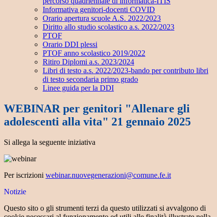
percorso quadriennale di informatica-ITIS
Informativa genitori-docenti COVID
Orario apertura scuole A.S. 2022/2023
Diritto allo studio scolastico a.s. 2022/2023
PTOF
Orario DDI plessi
PTOF anno scolastico 2019/2022
Ritiro Diplomi a.s. 2023/2024
Libri di testo a.s. 2022/2023-bando per contributo libri
di testo secondaria primo grado
Linee guida per la DDI
WEBINAR per genitori "Allenare gli
adolescenti alla vita" 21 gennaio 2025
Si allega la seguente iniziativa
Per iscrizioni
webinar.nuovegenerazioni@comune.fe.it
Notizie
Questo sito o gli strumenti terzi da questo utilizzati si avvalgono di
cookie necessari al funzionamento ed utili alle finalità illustrate nella