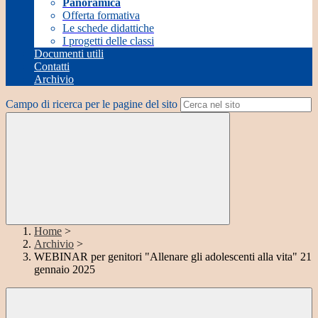
Panoramica
Offerta formativa
Le schede didattiche
I progetti delle classi
Documenti utili
Contatti
Archivio
Campo di ricerca per le pagine del sito
Home
>
Archivio
>
WEBINAR per genitori "Allenare gli adolescenti alla vita" 21
gennaio 2025