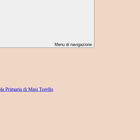
Menu di navigazione
ola Primaria di Masi Torello