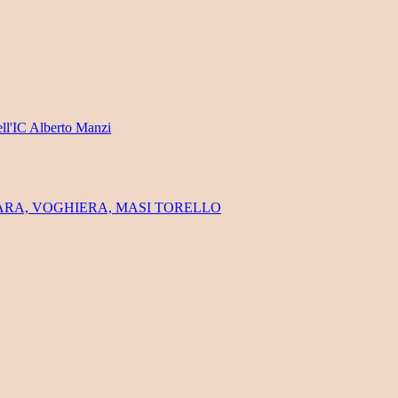
ell'IC Alberto Manzi
FERRARA, VOGHIERA, MASI TORELLO