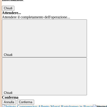
Chiudi
Attendere...
Attendere il completamento dell'operazione...
Chiudi
Chiudi
Conferma
Annulla
Conferma
Istitut