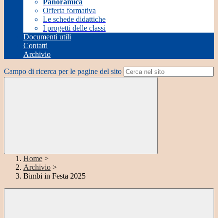
Panoramica
Offerta formativa
Le schede didattiche
I progetti delle classi
Documenti utili
Contatti
Archivio
Campo di ricerca per le pagine del sito
Home
>
Archivio
>
Bimbi in Festa 2025