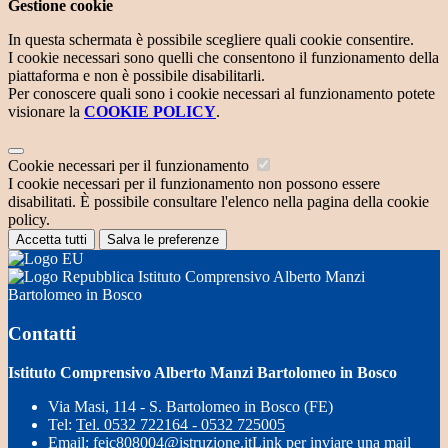
Gestione cookie
In questa schermata è possibile scegliere quali cookie consentire.
I cookie necessari sono quelli che consentono il funzionamento della
piattaforma e non è possibile disabilitarli.
Per conoscere quali sono i cookie necessari al funzionamento potete
visionare la
COOKIE POLICY
.
Cookie necessari per il funzionamento
I cookie necessari per il funzionamento non possono essere
disabilitati. È possibile consultare l'elenco nella pagina della cookie
policy.
Accetta tutti
Salva le preferenze
Istituto Comprensivo Alberto Manzi
Bartolomeo in Bosco
Contatti
Istituto Comprensivo Alberto Manzi Bartolomeo in Bosco
Via Masi, 114 - S. Bartolomeo in Bosco (FE)
Tel:
Tel. 0532 722164 - 0532 725005
Email:
feic808004@istruzione.it
Link per inviare una mail