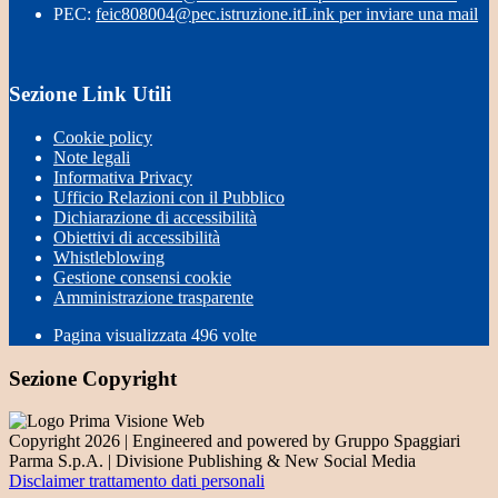
PEC:
feic808004@pec.istruzione.it
Link per inviare una mail
Sezione Link Utili
Cookie policy
Note legali
Informativa Privacy
Ufficio Relazioni con il Pubblico
Dichiarazione di accessibilità
Obiettivi di accessibilità
Whistleblowing
Gestione consensi cookie
Amministrazione trasparente
Pagina visualizzata
496
volte
Sezione Copyright
Copyright 2026 | Engineered and powered by Gruppo Spaggiari
Parma S.p.A. | Divisione Publishing & New Social Media
Disclaimer trattamento dati personali