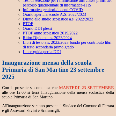
Test di selezione per l'ammissione alla classe prima del
percorso quadriennale di informatica-ITIS
Informativa genitori-docenti COVID
Orario apertura scuole A.S. 2022/2023
Diritto allo studio scolastico a.s. 2022/2023
PTOF
Orario DDI plessi
PTOF anno scolastico 2019/2022
Ritiro Diplomi a.s. 2023/2024
Libri di testo a.s. 2022/2023-bando per contributo libri
di testo secondaria primo grado
Linee guida per la DDI
Inaugurazione mensa della scuola
Primaria di San Martino 23 settembre
2025
Con la presente si comunica che
MARTEDI' 23 SETTEMBRE
alle ore 12.00 si terrà l'inaugurazione della mensa scolastica della
scuola Primaria di San Martino.
All'inaugurazione saranno presenti il Sindaco del Comune di Ferrara
e gli Assessori Savini e Scaramagli.