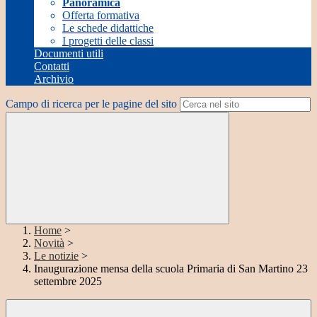
Panoramica
Offerta formativa
Le schede didattiche
I progetti delle classi
Documenti utili
Contatti
Archivio
Campo di ricerca per le pagine del sito
Home
>
Novità
>
Le notizie
>
Inaugurazione mensa della scuola Primaria di San Martino 23
settembre 2025