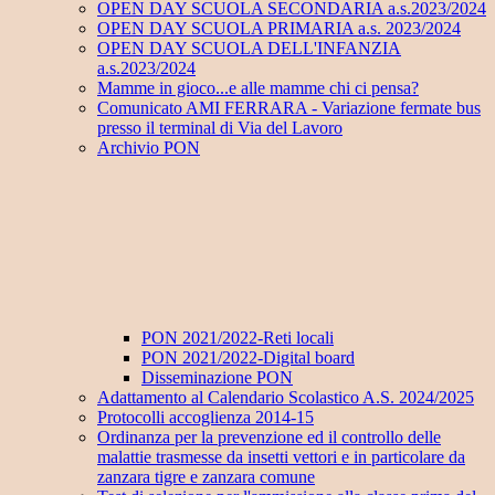
OPEN DAY SCUOLA SECONDARIA a.s.2023/2024
OPEN DAY SCUOLA PRIMARIA a.s. 2023/2024
OPEN DAY SCUOLA DELL'INFANZIA
a.s.2023/2024
Mamme in gioco...e alle mamme chi ci pensa?
Comunicato AMI FERRARA - Variazione fermate bus
presso il terminal di Via del Lavoro
Archivio PON
PON 2021/2022-Reti locali
PON 2021/2022-Digital board
Disseminazione PON
Adattamento al Calendario Scolastico A.S. 2024/2025
Protocolli accoglienza 2014-15
Ordinanza per la prevenzione ed il controllo delle
malattie trasmesse da insetti vettori e in particolare da
zanzara tigre e zanzara comune