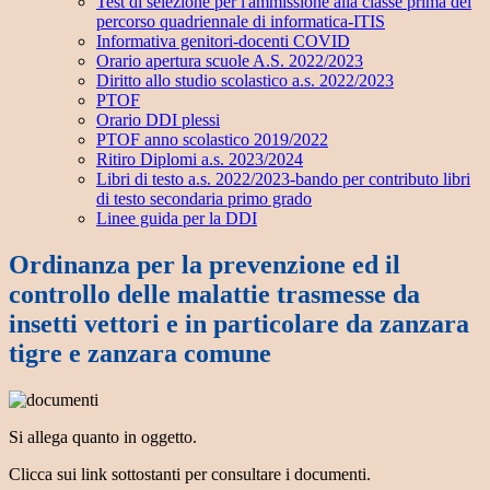
Test di selezione per l'ammissione alla classe prima del
percorso quadriennale di informatica-ITIS
Informativa genitori-docenti COVID
Orario apertura scuole A.S. 2022/2023
Diritto allo studio scolastico a.s. 2022/2023
PTOF
Orario DDI plessi
PTOF anno scolastico 2019/2022
Ritiro Diplomi a.s. 2023/2024
Libri di testo a.s. 2022/2023-bando per contributo libri
di testo secondaria primo grado
Linee guida per la DDI
Ordinanza per la prevenzione ed il
controllo delle malattie trasmesse da
insetti vettori e in particolare da zanzara
tigre e zanzara comune
Si allega quanto in oggetto.
Clicca sui link sottostanti per consultare i documenti.