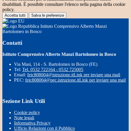
disabilitati. È possibile consultare l'elenco nella pagina della cookie
policy.
Accetta tutti
Salva le preferenze
Istituto Comprensivo Alberto Manzi
Bartolomeo in Bosco
Contatti
Istituto Comprensivo Alberto Manzi Bartolomeo in Bosco
Via Masi, 114 - S. Bartolomeo in Bosco (FE)
Tel:
Tel. 0532 722164 - 0532 725005
Email:
feic808004@istruzione.it
Link per inviare una mail
PEC:
feic808004@pec.istruzione.it
Link per inviare una mail
Sezione Link Utili
Cookie policy
Note legali
Informativa Privacy
Ufficio Relazioni con il Pubblico