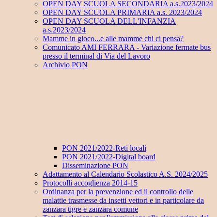
OPEN DAY SCUOLA SECONDARIA a.s.2023/2024
OPEN DAY SCUOLA PRIMARIA a.s. 2023/2024
OPEN DAY SCUOLA DELL'INFANZIA
a.s.2023/2024
Mamme in gioco...e alle mamme chi ci pensa?
Comunicato AMI FERRARA - Variazione fermate bus
presso il terminal di Via del Lavoro
Archivio PON
PON 2021/2022-Reti locali
PON 2021/2022-Digital board
Disseminazione PON
Adattamento al Calendario Scolastico A.S. 2024/2025
Protocolli accoglienza 2014-15
Ordinanza per la prevenzione ed il controllo delle
malattie trasmesse da insetti vettori e in particolare da
zanzara tigre e zanzara comune