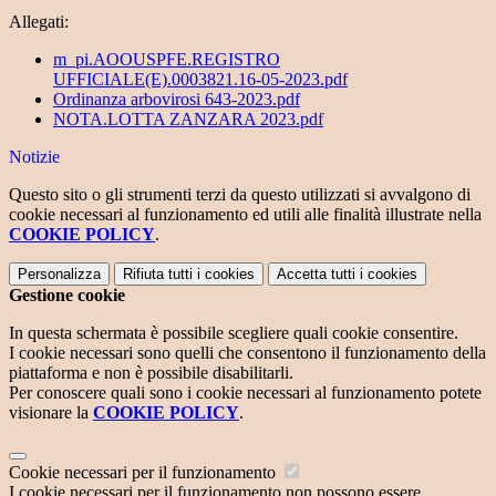
Allegati:
m_pi.AOOUSPFE.REGISTRO
UFFICIALE(E).0003821.16-05-2023.pdf
Ordinanza arbovirosi 643-2023.pdf
NOTA.LOTTA ZANZARA 2023.pdf
Notizie
Questo sito o gli strumenti terzi da questo utilizzati si avvalgono di
cookie necessari al funzionamento ed utili alle finalità illustrate nella
COOKIE POLICY
.
Personalizza
Rifiuta tutti
i cookies
Accetta tutti
i cookies
Gestione cookie
In questa schermata è possibile scegliere quali cookie consentire.
I cookie necessari sono quelli che consentono il funzionamento della
piattaforma e non è possibile disabilitarli.
Per conoscere quali sono i cookie necessari al funzionamento potete
visionare la
COOKIE POLICY
.
Cookie necessari per il funzionamento
I cookie necessari per il funzionamento non possono essere