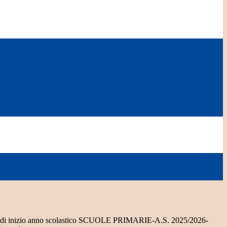
ri di inizio anno scolastico SCUOLE PRIMARIE-A.S. 2025/2026-