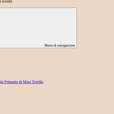
 scuola
Menu di navigazione
ola Primaria di Masi Torello