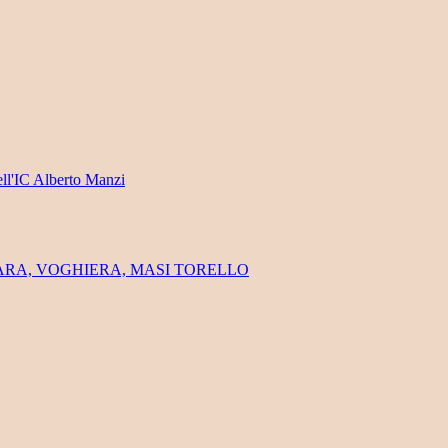
ell'IC Alberto Manzi
FERRARA, VOGHIERA, MASI TORELLO