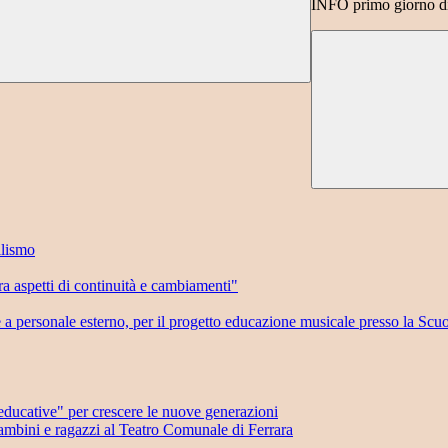
INFO primo giorno di
llismo
 aspetti di continuità e cambiamenti"
e a personale esterno, per il progetto educazione musicale presso la Scu
ducative" per crescere le nuove generazioni
mbini e ragazzi al Teatro Comunale di Ferrara