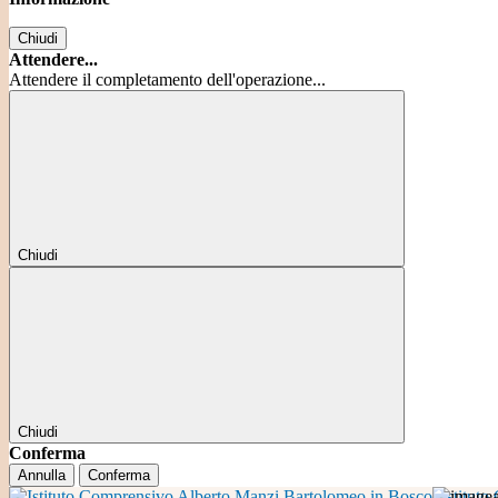
Chiudi
Attendere...
Attendere il completamento dell'operazione...
Chiudi
Chiudi
Conferma
Annulla
Conferma
Istitut