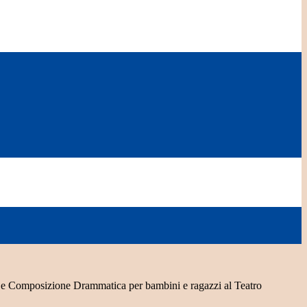
o e Composizione Drammatica per bambini e ragazzi al Teatro