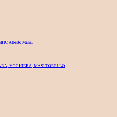
ell'IC Alberto Manzi
FERRARA, VOGHIERA, MASI TORELLO