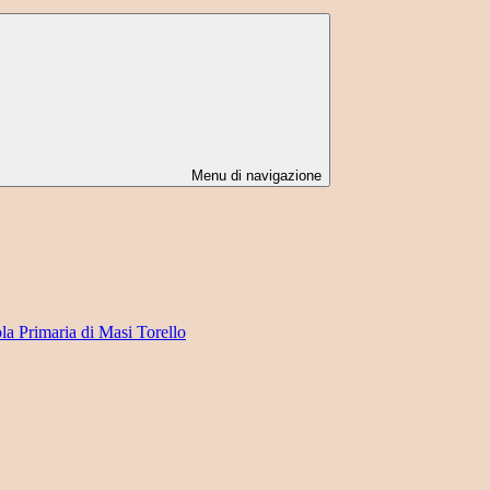
Menu di navigazione
ola Primaria di Masi Torello