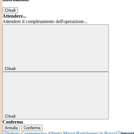
Chiudi
Attendere...
Attendere il completamento dell'operazione...
Chiudi
Chiudi
Conferma
Annulla
Conferma
Istitut