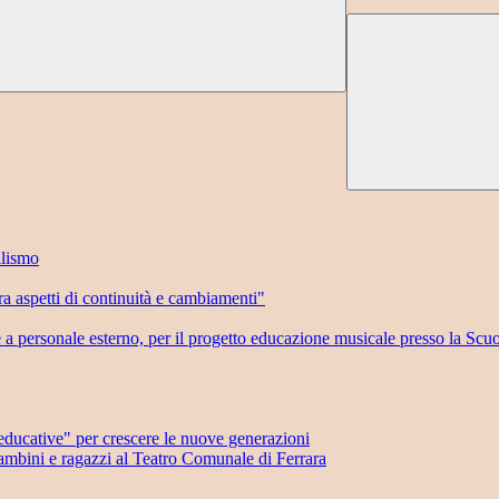
llismo
 aspetti di continuità e cambiamenti"
e a personale esterno, per il progetto educazione musicale presso la Scu
ducative" per crescere le nuove generazioni
mbini e ragazzi al Teatro Comunale di Ferrara