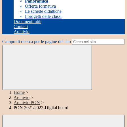
Panoramica
Offerta formativa
Le schede didattiche
I progetti delle classi
Documenti utili
Contatti
Archivio
Campo di ricerca per le pagine del sito
Home
>
Archivio
>
Archivio PON
>
PON 2021/2022-Digital board