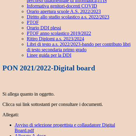
percorso quadriennale di informatica-ITIS
Informativa genitori-docenti COVID
Orario apertura scuole A.S. 2022/2023
Diritto allo studio scolastico a.s. 2022/2023
PTOF
Orario DDI plessi
PTOF anno scolastico 2019/2022
Ritiro Diplomi a.s. 2023/2024
Libri di testo a.s. 2022/2023-bando per contributo libri
di testo secondaria primo grado
Linee guida per la DDI
PON 2021/2022-Digital board
Si allega quanto in oggetto.
Clicca sui link sottostanti per consultare i documenti.
Allegati:
Avviso di selezione progettista e collaudatore Digital
Board.pdf
Allegato A.docx