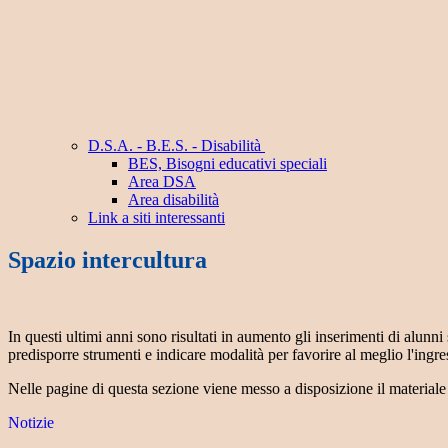
D.S.A. - B.E.S. - Disabilità
BES, Bisogni educativi speciali
Area DSA
Area disabilità
Link a siti interessanti
Spazio intercultura
In questi ultimi anni sono risultati in aumento gli inserimenti di alunni
predisporre strumenti e indicare modalità per favorire al meglio l'ingres
Nelle pagine di questa sezione viene messo a disposizione il materiale 
Notizie