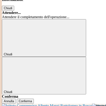
Chiudi
Attendere...
Attendere il completamento dell'operazione...
Chiudi
Chiudi
Conferma
Annulla
Conferma
Istitut