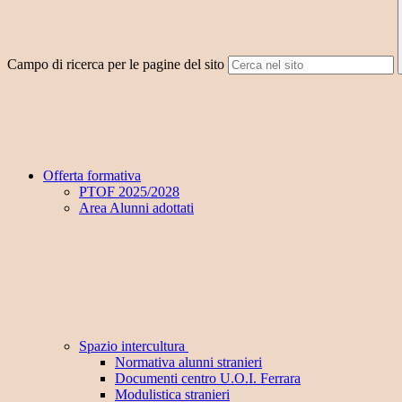
Campo di ricerca per le pagine del sito
Offerta formativa
PTOF 2025/2028
Area Alunni adottati
Spazio intercultura
Normativa alunni stranieri
Documenti centro U.O.I. Ferrara
Modulistica stranieri