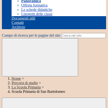
Panoramica
Offerta formativa
Le schede didattiche
I progetti delle classi
Documenti utili
Contatti
Archivio
Campo di ricerca per le pagine del sito
Home
>
Percorsi di studio
>
La Scuola Primaria
>
Scuola Primaria di San Bartolomeo