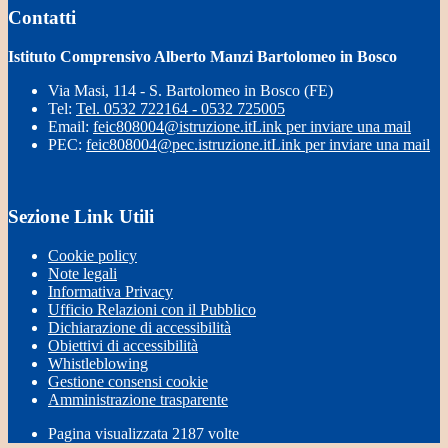
Contatti
Istituto Comprensivo Alberto Manzi Bartolomeo in Bosco
Via Masi, 114 - S. Bartolomeo in Bosco (FE)
Tel:
Tel. 0532 722164 - 0532 725005
Email:
feic808004@istruzione.it
Link per inviare una mail
PEC:
feic808004@pec.istruzione.it
Link per inviare una mail
Sezione Link Utili
Cookie policy
Note legali
Informativa Privacy
Ufficio Relazioni con il Pubblico
Dichiarazione di accessibilità
Obiettivi di accessibilità
Whistleblowing
Gestione consensi cookie
Amministrazione trasparente
Pagina visualizzata
2187
volte