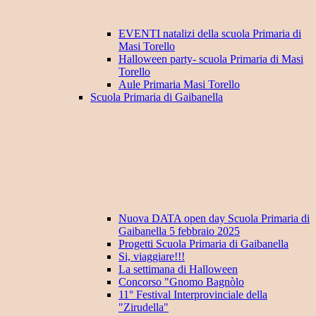
EVENTI natalizi della scuola Primaria di
Masi Torello
Halloween party- scuola Primaria di Masi
Torello
Aule Primaria Masi Torello
Scuola Primaria di Gaibanella
Nuova DATA open day Scuola Primaria di
Gaibanella 5 febbraio 2025
Progetti Scuola Primaria di Gaibanella
Si, viaggiare!!!
La settimana di Halloween
Concorso "Gnomo Bagnòlo
11° Festival Interprovinciale della
"Zirudella"