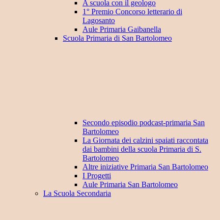
A scuola con il geologo
1° Premio Concorso letterario di
Lagosanto
Aule Primaria Gaibanella
Scuola Primaria di San Bartolomeo
Secondo episodio podcast-primaria San
Bartolomeo
La Giornata dei calzini spaiati raccontata
dai bambini della scuola Primaria di S.
Bartolomeo
Altre iniziative Primaria San Bartolomeo
I Progetti
Aule Primaria San Bartolomeo
La Scuola Secondaria