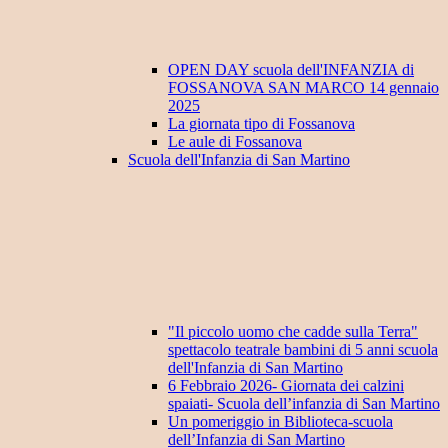
OPEN DAY scuola dell'INFANZIA di
FOSSANOVA SAN MARCO 14 gennaio
2025
La giornata tipo di Fossanova
Le aule di Fossanova
Scuola dell'Infanzia di San Martino
"Il piccolo uomo che cadde sulla Terra"
spettacolo teatrale bambini di 5 anni scuola
dell'Infanzia di San Martino
6 Febbraio 2026- Giornata dei calzini
spaiati- Scuola dell’infanzia di San Martino
Un pomeriggio in Biblioteca-scuola
dell’Infanzia di San Martino