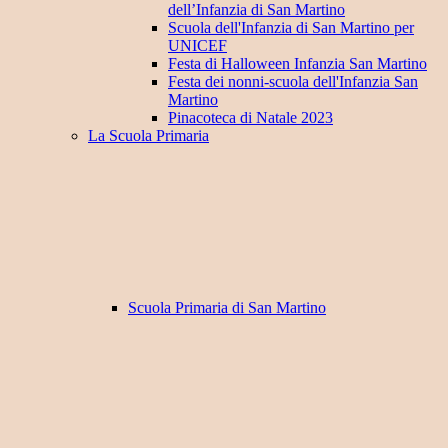
dell’Infanzia di San Martino
Scuola dell'Infanzia di San Martino per
UNICEF
Festa di Halloween Infanzia San Martino
Festa dei nonni-scuola dell'Infanzia San
Martino
Pinacoteca di Natale 2023
La Scuola Primaria
Scuola Primaria di San Martino