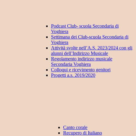
Podcast Club- scuola Secondaria di
Voghiera
Settimana dei Club-scuola Secondaria di
Voghiera
Attività svolte nell’A.S. 2023/2024 con gli
alunni dell’Indirizzo Musicale
Regolamento indirizzo musicale
Secondaria Voghiera
Colloqui e ricevimento genitori
Progetti a.s. 2019/2020
Canto corale
Recupero di Italiano