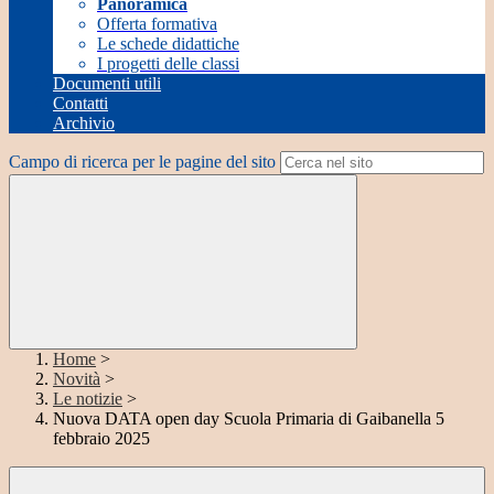
Panoramica
Offerta formativa
Le schede didattiche
I progetti delle classi
Documenti utili
Contatti
Archivio
Campo di ricerca per le pagine del sito
Home
>
Novità
>
Le notizie
>
Nuova DATA open day Scuola Primaria di Gaibanella 5
febbraio 2025