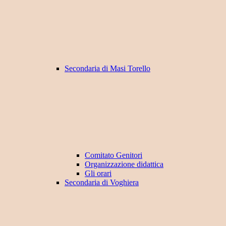
Secondaria di Masi Torello
Comitato Genitori
Organizzazione didattica
Gli orari
Secondaria di Voghiera