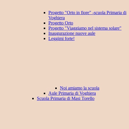
Progetto "Orto in fiore" -scuola Primaria di
Voghiera
Progetto Orto
Progetto "Viaggiamo nel sistema solare"
Inaugurazione nuove aule
Leggimi forte!
Noi amiamo la scuola
Aule Primaria di Voghiera
Scuola Primaria di Masi Torello