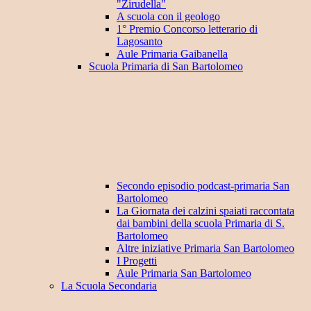
"Zirudella"
A scuola con il geologo
1° Premio Concorso letterario di
Lagosanto
Aule Primaria Gaibanella
Scuola Primaria di San Bartolomeo
Secondo episodio podcast-primaria San
Bartolomeo
La Giornata dei calzini spaiati raccontata
dai bambini della scuola Primaria di S.
Bartolomeo
Altre iniziative Primaria San Bartolomeo
I Progetti
Aule Primaria San Bartolomeo
La Scuola Secondaria