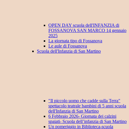
OPEN DAY scuola dell'INFANZIA di
FOSSANOVA SAN MARCO 14 gennaio
2025
La giornata tipo di Fossanova
Le aule di Fossanova
Scuola dell'Infanzia di San Martino
"Il piccolo uomo che cadde sulla Terra"
spettacolo teatrale bambini di 5 anni scuola
dell'Infanzia di San Martino
6 Febbraio 2026- Giornata dei calzini
spaiati- Scuola dell’infanzia di San Martino
Un pomeriggio in Biblioteca-scuola