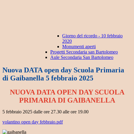
Giorno del ricordo - 10 febbraio
2020
Monumenti aperti
Progetti Secondaria san Bartolomeo
Aule Secondaria San Bartolomeo
Nuova DATA open day Scuola Primaria
di Gaibanella 5 febbraio 2025
NUOVA DATA OPEN DAY SCUOLA
PRIMARIA DI GAIBANELLA
5 febbraio 2025 dalle ore 27.30 alle ore 19.00
volantino open day febbraio.pdf